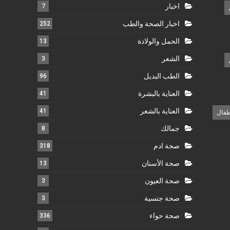
اخبار
7
اخبار الصحة والطب
252
الحمل والولادة
13
الشعر
3
الطب البديل
96
العناية بالبشرة
41
العناية بالشعر
41
طفال
جمالك
8
صحة ادم
318
صحة الأسنان
13
صحة العيون
3
صحة جنسية
3
صحة حواء
336