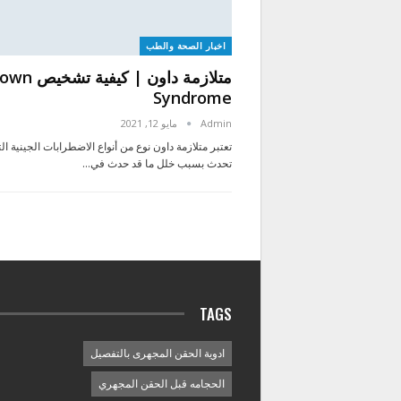
اخبار الصحة والطب
متلازمة داون | كيفية تش
Syndrome
Admin
مايو 12, 2021
تعتبر متلازمة داون نوع من أنواع الاضطرابات الجينية ال
تحدث بسبب خلل ما قد حدث في…
TAGS
ادوية الحقن المجهرى بالتفصيل
الحجامه قبل الحقن المجهري