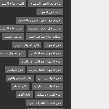
الراحة بعد الحقن المجهري
الشاي لعلاج الاسهال
النشا علاج الاسهال
تجربتي مع الحقن المجهري بالتفصيل
تحاليل قبل الحقن المجهري
حبوب علاج الاسهال
خلطات لعلاج تساقط الشعر
طريقة التحضير
علاج الاسهال
علاج الاسهال المزمن
علاج الاسهال عند الأطفال
علاج الاسهال عند الا
علاج الاسهال عند الكبار في البيت
علاج الاسهال للكبار مجرب
علاج البواسير
علاج البواسير بالثلج
علاج البواسير بالثوم
علاج البواسير بالفازلين
علاج الصداع
علاج الصداع بالتدليك
علاج الكحة
علاج النسيان بالقرآن الكريم