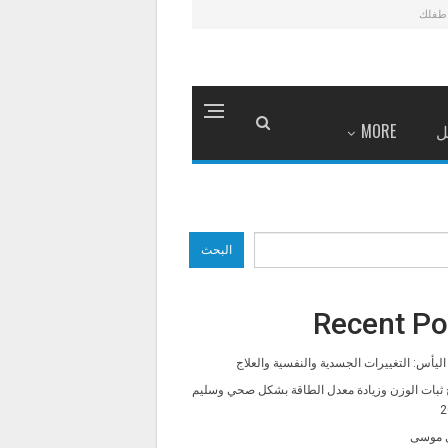
طفلك
ل
MORE
البحث
Recent Po
ليأس: التغييرات الجسدية والنفسية والعلاج
 ثبات الوزن وزيادة معدل الطاقة بشكل صحي وسليم
2
 موسى