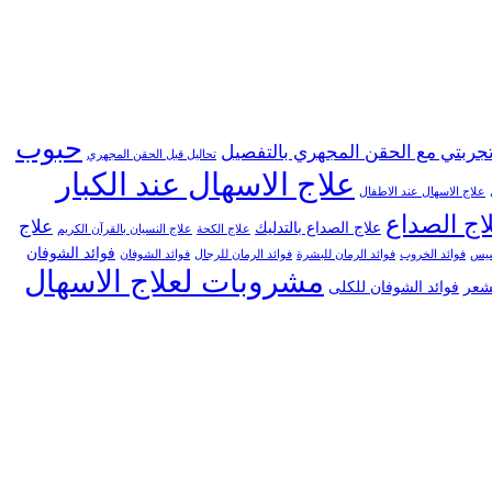
حبوب
جربتي مع الحقن المجهري بالتفصيل
تحاليل قبل الحقن المجهري
علاج الاسهال عند الكبار
علاج الاسهال عند الاطفال
اج الصداع
علاج
علاج الصداع بالتدليك
علاج الكحة
علاج النسيان بالقرآن الكريم
فوائد الشوفان
خسيس
فوائد الخروب
فوائد الرمان للبشرة
فوائد الرمان للرجال
فوائد الشوفان
مشروبات لعلاج الاسهال
لشعر
فوائد الشوفان للكلى