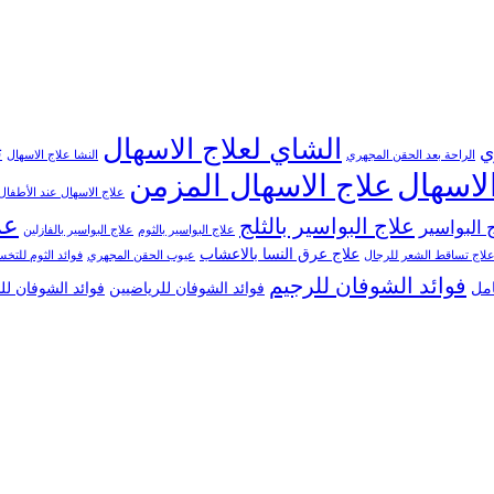
الشاي لعلاج الاسهال
ي
ت
الراحة بعد الحقن المجهري
النشا علاج الاسهال
لاسهال
علاج الاسهال المزمن
علاج الاسهال عند الأطفال
عل
علاج البواسير بالثلج
 البواسير
علاج البواسير بالثوم
علاج البواسير بالفازلين
علاج عرق النسا بالاعشاب
لاج تساقط الشعر للرجال
عيوب الحقن المجهري
فوائد الثوم للت
فوائد الشوفان للرجيم
امل
فوائد الشوفان للرياضيين
فوائد الشوفان ل