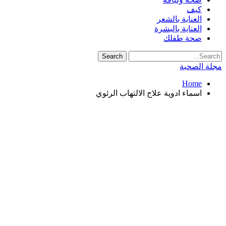
كيف
العناية بالشعر
العناية بالبشرة
صحة طفلك
مجلة الصحبة
Home
اسماء ادوية علاج الالتهاب الرئوي