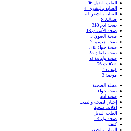
الطب البديل
96
العناية بالبشرة
41
العناية بالشعر
41
جمالك
8
صحة ادم
318
صحة الأسنان
13
صحة العيون
3
صحة جنسية
3
صحة حواء
336
صحة طفلك
28
صحة ولياقة
53
علاقات
26
كيف
45
موضة
3
مجلة الصحبة
صحة حواء
صحة ادم
اخبار الصحة والطب
أكلات صحية
الطب البديل
صحة ولياقة
كيف
العناية بالشعر