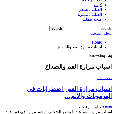
كيف
العناية بالشعر
العناية بالبشرة
صحة طفلك
مجلة الصحبة
Home
اسباب مرارة الفم والصداع
Browsing Tag
اسباب مرارة الفم والصداع
صحة ادم
اسباب مرارة الفم | اضطرابات في
الهرمونات والالم…
admin
يناير 11, 2020
اسباب مرارة الفم عندما يشعر الشخص بوجود مرارة في فمه فهذا