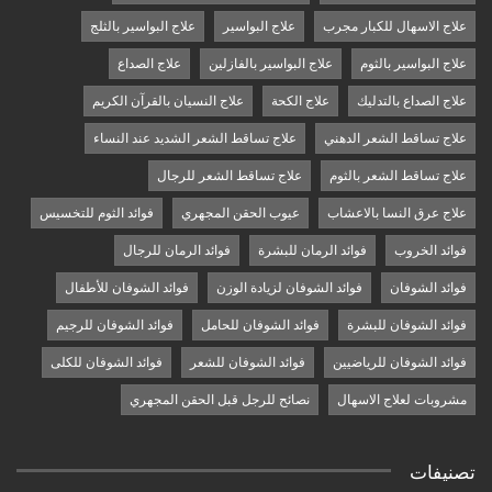
علاج الاسهال للكبار مجرب
علاج البواسير
علاج البواسير بالثلج
علاج البواسير بالثوم
علاج البواسير بالفازلين
علاج الصداع
علاج الصداع بالتدليك
علاج الكحة
علاج النسيان بالقرآن الكريم
علاج تساقط الشعر الدهني
علاج تساقط الشعر الشديد عند النساء
علاج تساقط الشعر بالثوم
علاج تساقط الشعر للرجال
علاج عرق النسا بالاعشاب
عيوب الحقن المجهري
فوائد الثوم للتخسيس
فوائد الخروب
فوائد الرمان للبشرة
فوائد الرمان للرجال
فوائد الشوفان
فوائد الشوفان لزيادة الوزن
فوائد الشوفان للأطفال
فوائد الشوفان للبشرة
فوائد الشوفان للحامل
فوائد الشوفان للرجيم
فوائد الشوفان للرياضيين
فوائد الشوفان للشعر
فوائد الشوفان للكلى
مشروبات لعلاج الاسهال
نصائح للرجل قبل الحقن المجهري
تصنيفات