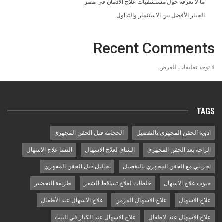
ما لا تعرفه حول مستشفيات علاج الادمان فى مصر
الخيار الأفضل بين الاستثمار والتداول
Recent Comments
لا توجد تعليقات للعرض.
TAGS
ادوية الحقن المجهرى بالتفصيل
الحجامه قبل الحقن المجهري
الراحة بعد الحقن المجهري
الشاي لعلاج الاسهال
النشا علاج الاسهال
تجربتي مع الحقن المجهري بالتفصيل
تحاليل قبل الحقن المجهري
حبوب علاج الاسهال
خلطات لعلاج تساقط الشعر
طريقة التحضير
علاج الاسهال
علاج الاسهال المزمن
علاج الاسهال عند الأطفال
علاج الاسهال عند الاطفال
علاج الاسهال عند الكبار في البيت