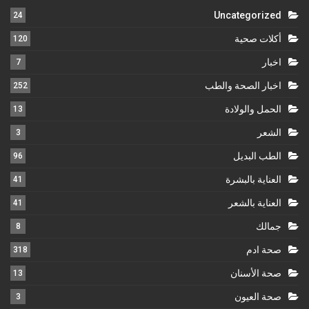
Uncategorized
24
أكلات صحية
120
اخبار
7
اخبار الصحة والطب
252
الحمل والولادة
13
الشعر
3
الطب البديل
96
العناية بالبشرة
41
العناية بالشعر
41
جمالك
8
صحة ادم
318
صحة الأسنان
13
صحة العيون
3