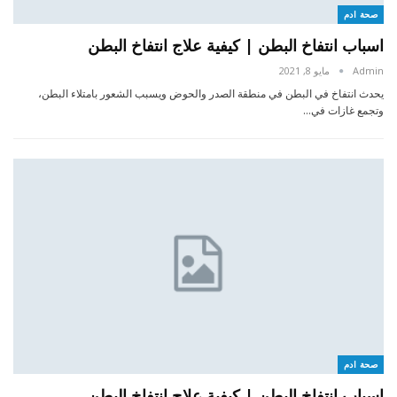
صحة ادم
اسباب انتفاخ البطن | كيفية علاج انتفاخ البطن
Admin
مايو 8, 2021
يحدث انتفاخ في البطن في منطقة الصدر والحوض ويسبب الشعور بامتلاء البطن،
وتجمع غازات في…
صحة ادم
اسباب انتفاخ البطن | كيفية علاج انتفاخ البطن