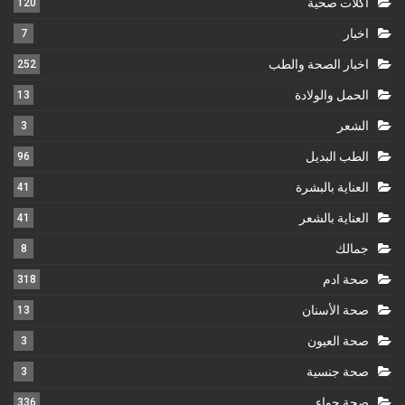
أكلات صحية
120
اخبار
7
اخبار الصحة والطب
252
الحمل والولادة
13
الشعر
3
الطب البديل
96
العناية بالبشرة
41
العناية بالشعر
41
جمالك
8
صحة ادم
318
صحة الأسنان
13
صحة العيون
3
صحة جنسية
3
صحة حواء
336