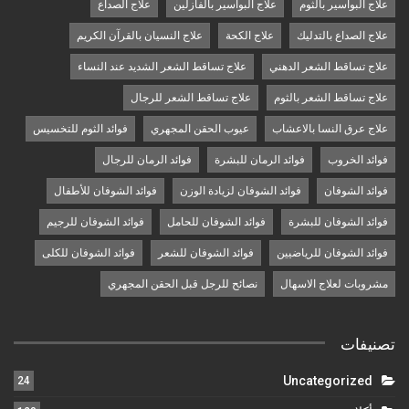
علاج البواسير بالثوم
علاج البواسير بالفازلين
علاج الصداع
علاج الصداع بالتدليك
علاج الكحة
علاج النسيان بالقرآن الكريم
علاج تساقط الشعر الدهني
علاج تساقط الشعر الشديد عند النساء
علاج تساقط الشعر بالثوم
علاج تساقط الشعر للرجال
علاج عرق النسا بالاعشاب
عيوب الحقن المجهري
فوائد الثوم للتخسيس
فوائد الخروب
فوائد الرمان للبشرة
فوائد الرمان للرجال
فوائد الشوفان
فوائد الشوفان لزيادة الوزن
فوائد الشوفان للأطفال
فوائد الشوفان للبشرة
فوائد الشوفان للحامل
فوائد الشوفان للرجيم
فوائد الشوفان للرياضيين
فوائد الشوفان للشعر
فوائد الشوفان للكلى
مشروبات لعلاج الاسهال
نصائح للرجل قبل الحقن المجهري
تصنيفات
Uncategorized
24