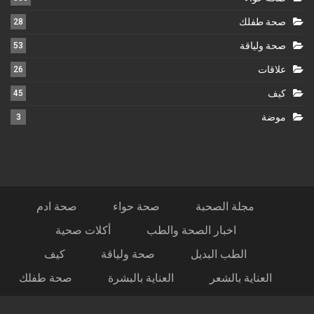
صحة طفلك
28
صحة ولياقة
53
علاقات
26
كيف
45
موضة
3
مجلة الصحبة
صحة حواء
صحة ادم
اخبار الصحة والطب
أكلات صحية
الطب البديل
صحة ولياقة
كيف
العناية بالشعر
العناية بالبشرة
صحة طفلك