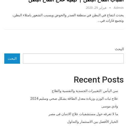
Admin
فبراير 29, 2020
يحدث انتفاخ في البطن في منطقة الصدر والحوض ويسبب الشعور بامتلاء البطن،
وتجمع غازات في…
البحث
البحث
Recent Posts
سن اليأس: التغييرات الجسدية والنفسية والعلاج
علاج ثبات الوزن وزيادة معدل الطاقة بشكل صحي وسليم 2024
وادي موسى
ما لا تعرفه حول مستشفيات علاج الادمان فى مصر
الخيار الأفضل بين الاستثمار والتداول