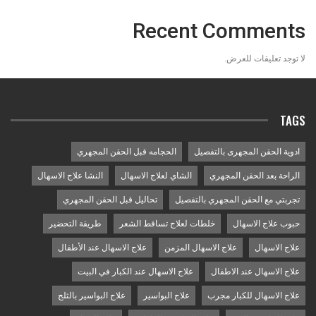
Recent Comments
لا توجد تعليقات للعرض.
TAGS
ادوية الحقن المجهرى بالتفصيل
الحجامه قبل الحقن المجهري
الراحة بعد الحقن المجهري
الشاي لعلاج الاسهال
النشا علاج الاسهال
تجربتي مع الحقن المجهري بالتفصيل
تحاليل قبل الحقن المجهري
حبوب علاج الاسهال
خلطات لعلاج تساقط الشعر
طريقة التحضير
علاج الاسهال
علاج الاسهال المزمن
علاج الاسهال عند الأطفال
علاج الاسهال عند الاطفال
علاج الاسهال عند الكبار في البيت
علاج الاسهال للكبار مجرب
علاج البواسير
علاج البواسير بالثلج