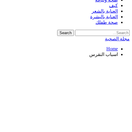
كيف
العناية بالشعر
العناية بالبشرة
صحة طفلك
مجلة الصحبة
Home
اسباب النقرس