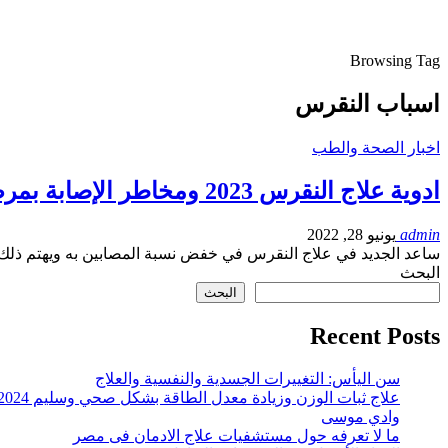
Browsing Tag
اسباب النقرس
اخبار الصحة والطب
ادوية علاج النقرس 2023 ومخاطر الإصابة بمرض النقرس
admin
يونيو 28, 2022
ساعد الجديد في علاج النقرس في خفض نسبة المصابين به ويهتم ذلك 
البحث
البحث
Recent Posts
سن اليأس: التغييرات الجسدية والنفسية والعلاج
علاج ثبات الوزن وزيادة معدل الطاقة بشكل صحي وسليم 2024
وادي موسى
ما لا تعرفه حول مستشفيات علاج الادمان فى مصر