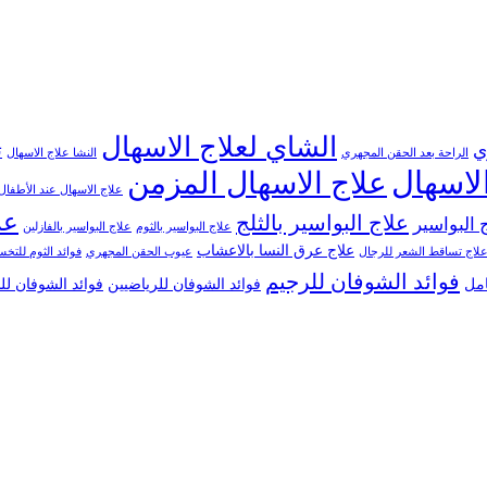
الشاي لعلاج الاسهال
ي
ت
الراحة بعد الحقن المجهري
النشا علاج الاسهال
لاسهال
علاج الاسهال المزمن
علاج الاسهال عند الأطفال
عل
علاج البواسير بالثلج
 البواسير
علاج البواسير بالثوم
علاج البواسير بالفازلين
علاج عرق النسا بالاعشاب
لاج تساقط الشعر للرجال
عيوب الحقن المجهري
فوائد الثوم للت
فوائد الشوفان للرجيم
امل
فوائد الشوفان للرياضيين
فوائد الشوفان ل