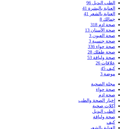
الطب البديل
96
العناية بالبشرة
41
العناية بالشعر
41
جمالك
8
صحة ادم
318
صحة الأسنان
13
صحة العيون
3
صحة جنسية
3
صحة حواء
336
صحة طفلك
28
صحة ولياقة
53
علاقات
26
كيف
45
موضة
3
مجلة الصحبة
صحة حواء
صحة ادم
اخبار الصحة والطب
أكلات صحية
الطب البديل
صحة ولياقة
كيف
العناية بالشعر