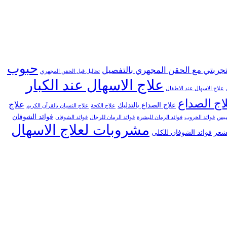
حبوب
جربتي مع الحقن المجهري بالتفصيل
تحاليل قبل الحقن المجهري
علاج الاسهال عند الكبار
علاج الاسهال عند الاطفال
اج الصداع
علاج
علاج الصداع بالتدليك
علاج الكحة
علاج النسيان بالقرآن الكريم
فوائد الشوفان
خسيس
فوائد الخروب
فوائد الرمان للبشرة
فوائد الرمان للرجال
فوائد الشوفان
مشروبات لعلاج الاسهال
لشعر
فوائد الشوفان للكلى