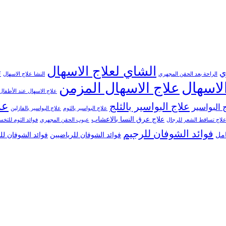
الشاي لعلاج الاسهال
ي
ت
الراحة بعد الحقن المجهري
النشا علاج الاسهال
لاسهال
علاج الاسهال المزمن
علاج الاسهال عند الأطفال
عل
علاج البواسير بالثلج
 البواسير
علاج البواسير بالثوم
علاج البواسير بالفازلين
علاج عرق النسا بالاعشاب
لاج تساقط الشعر للرجال
عيوب الحقن المجهري
فوائد الثوم للت
فوائد الشوفان للرجيم
امل
فوائد الشوفان للرياضيين
فوائد الشوفان ل