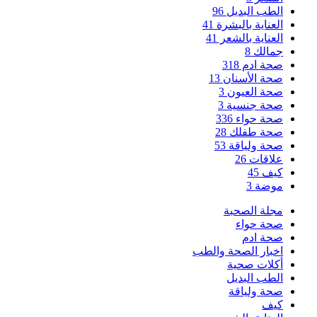
الطب البديل
96
العناية بالبشرة
41
العناية بالشعر
41
جمالك
8
صحة ادم
318
صحة الأسنان
13
صحة العيون
3
صحة جنسية
3
صحة حواء
336
صحة طفلك
28
صحة ولياقة
53
علاقات
26
كيف
45
موضة
3
مجلة الصحبة
صحة حواء
صحة ادم
اخبار الصحة والطب
أكلات صحية
الطب البديل
صحة ولياقة
كيف