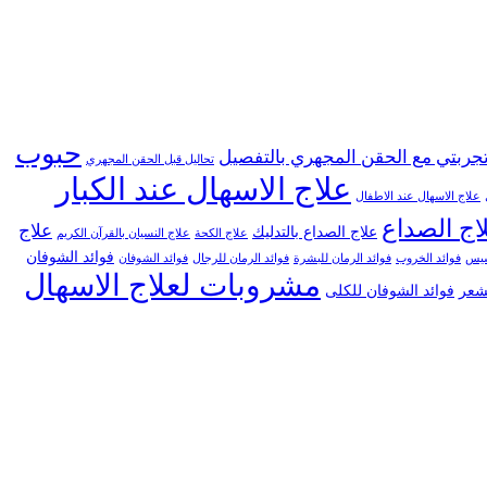
حبوب
جربتي مع الحقن المجهري بالتفصيل
تحاليل قبل الحقن المجهري
علاج الاسهال عند الكبار
علاج الاسهال عند الاطفال
اج الصداع
علاج
علاج الصداع بالتدليك
علاج الكحة
علاج النسيان بالقرآن الكريم
فوائد الشوفان
خسيس
فوائد الخروب
فوائد الرمان للبشرة
فوائد الرمان للرجال
فوائد الشوفان
مشروبات لعلاج الاسهال
لشعر
فوائد الشوفان للكلى