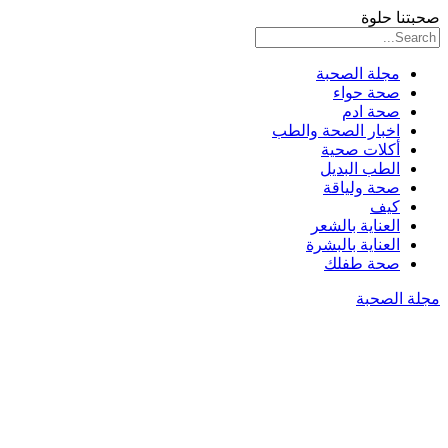
صحبتنا حلوة
مجلة الصحبة
صحة حواء
صحة ادم
اخبار الصحة والطب
أكلات صحية
الطب البديل
صحة ولياقة
كيف
العناية بالشعر
العناية بالبشرة
صحة طفلك
مجلة الصحبة