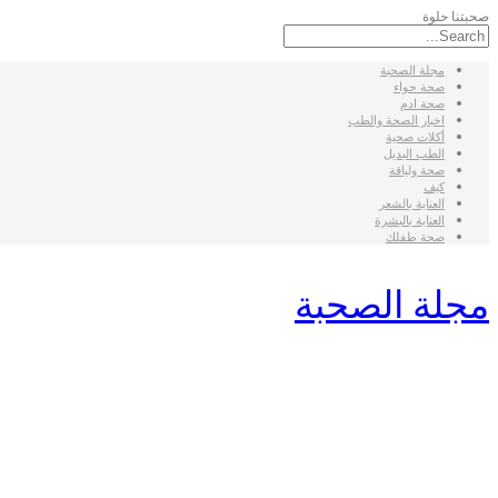
صحبتنا حلوة
مجلة الصحبة
صحة حواء
صحة ادم
اخبار الصحة والطب
أكلات صحية
الطب البديل
صحة ولياقة
كيف
العناية بالشعر
العناية بالبشرة
صحة طفلك
مجلة الصحبة