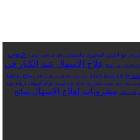
حبوب
ربتي مع الحقن المجهري بالتفصيل
تحاليل قبل الحقن المجهري
علاج الاسهال عند الكبار في
لاج الاسهال عند الاطفال
صداع
علاج تساقط
علاج الصداع بالتدليك
علاج الكحة
علاج النسيان بالقرآن الكريم
فوائد الشوفان لزيادة الوزن
خروب
فوائد الرمان للبشرة
فوائد الرمان للرجال
فوائد الشوفان
مشروبات لعلاج الاسهال
نصائح
شوفان للكلى