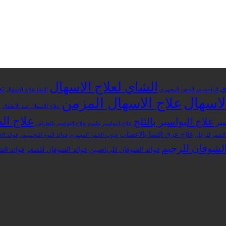
الشاي لعلاج الاسهال
ي
تج
الراحة بعد الحقن المجهري
النشا علاج الاسهال
لاسهال
علاج الاسهال المزمن
علاج الاسهال عند الأطفال
ع
علاج ال
علاج البواسير بالثلج
ير
علاج البواسير بالثوم
علاج البواسير بالفازلين
علاج عرق النسا بالاعشاب
لشعر للرجال
عيوب الحقن المجهري
فوائد الثوم للتخسيس
فوائد ال
الشوفان للرجيم
فوائد الشوفان للرياضيين
فوائد الشوفان للشعر
فوائد ال