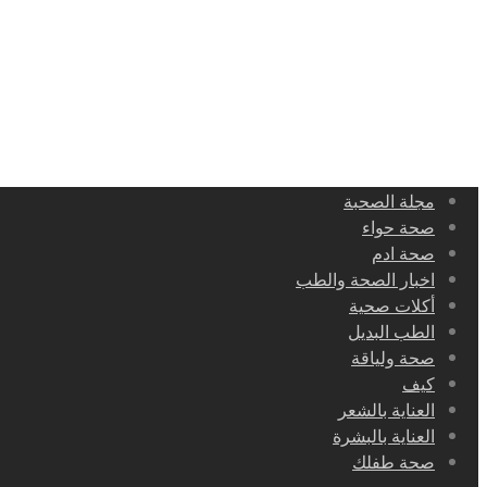
مجلة الصحبة
صحة حواء
صحة ادم
اخبار الصحة والطب
أكلات صحية
الطب البديل
صحة ولياقة
كيف
العناية بالشعر
العناية بالبشرة
صحة طفلك