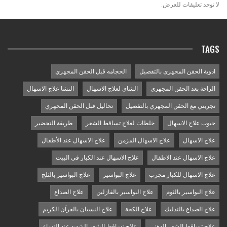
لا توجد تعليقات للعرض.
TAGS
ادوية الحقن المجهرى بالتفصيل
الحجامه قبل الحقن المجهري
الراحة بعد الحقن المجهري
الشاي لعلاج الاسهال
النشا علاج الاسهال
تجربتي مع الحقن المجهري بالتفصيل
تحاليل قبل الحقن المجهري
حبوب علاج الاسهال
خلطات لعلاج تساقط الشعر
طريقة التحضير
علاج الاسهال
علاج الاسهال المزمن
علاج الاسهال عند الأطفال
علاج الاسهال عند الاطفال
علاج الاسهال عند الكبار في البيت
علاج الاسهال للكبار مجرب
علاج البواسير
علاج البواسير بالثلج
علاج البواسير بالثوم
علاج البواسير بالفازلين
علاج الصداع
علاج الصداع بالتدليك
علاج الكحة
علاج النسيان بالقرآن الكريم
علاج تساقط الشعر الدهني
علاج تساقط الشعر الشديد عند النساء