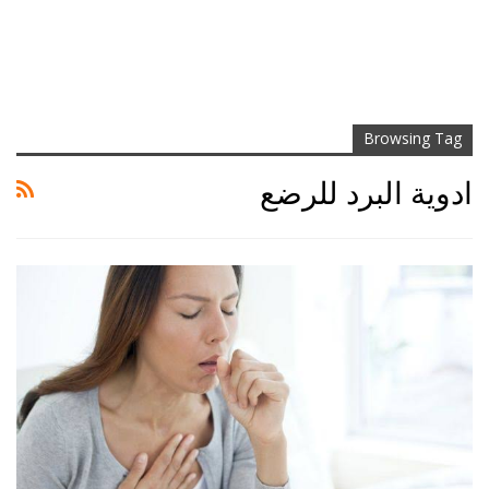
Browsing Tag
ادوية البرد للرضع