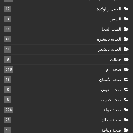
الحمل والولادة
13
الشعر
3
الطب البديل
96
العناية بالبشرة
41
العناية بالشعر
41
جمالك
8
صحة ادم
318
صحة الأسنان
13
صحة العيون
3
صحة جنسية
3
صحة حواء
336
صحة طفلك
28
صحة ولياقة
53