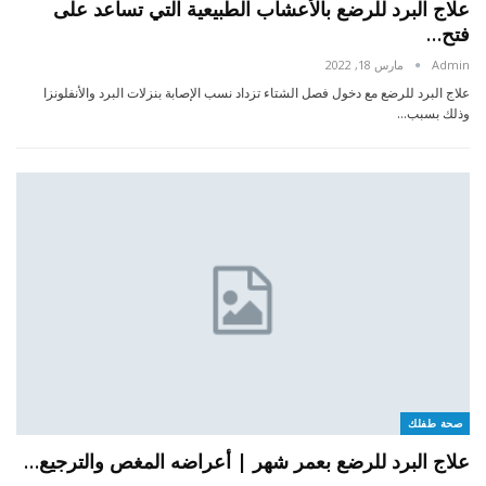
علاج البرد للرضع بالأعشاب الطبيعية التي تساعد على
فتح…
Admin
مارس 18, 2022
علاج البرد للرضع مع دخول فصل الشتاء تزداد نسب الإصابة بنزلات البرد والأنفلونزا
وذلك بسبب…
صحة طفلك
علاج البرد للرضع بعمر شهر | أعراضه المغص والترجيع…