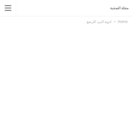
مجلة الصحبة
Home
ادوية البرد للرضع