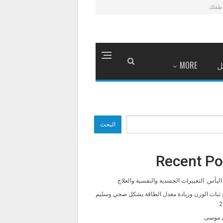
طفلك
ل
MORE
البحث
Recent Po
ليأس: التغييرات الجسدية والنفسية والعلاج
 ثبات الوزن وزيادة معدل الطاقة بشكل صحي وسليم
2
 موسى