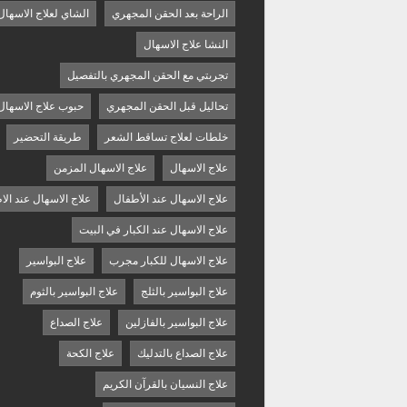
الراحة بعد الحقن المجهري
الشاي لعلاج الاسهال
النشا علاج الاسهال
تجربتي مع الحقن المجهري بالتفصيل
تحاليل قبل الحقن المجهري
حبوب علاج الاسهال
خلطات لعلاج تساقط الشعر
طريقة التحضير
علاج الاسهال
علاج الاسهال المزمن
علاج الاسهال عند الأطفال
علاج الاسهال عند الا
علاج الاسهال عند الكبار في البيت
علاج الاسهال للكبار مجرب
علاج البواسير
علاج البواسير بالثلج
علاج البواسير بالثوم
علاج البواسير بالفازلين
علاج الصداع
علاج الصداع بالتدليك
علاج الكحة
علاج النسيان بالقرآن الكريم