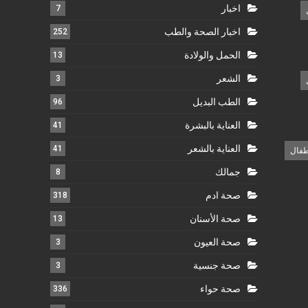
اخبار
7
اخبار الصحة والطب
252
الحمل والولادة
13
الشعر
3
الطب البديل
96
العناية بالبشرة
41
العناية بالشعر
41
طفال
جمالك
8
صحة ادم
318
صحة الأسنان
13
صحة العيون
3
صحة جنسية
3
صحة حواء
336