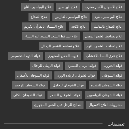
علاج الاسهال للكبار مجرب
علاج البواسير
علاج البواسير بالثلج
علاج البواسير بالثوم
علاج البواسير بالفازلين
علاج الصداع
علاج الصداع بالتدليك
علاج الكحة
علاج النسيان بالقرآن الكريم
علاج تساقط الشعر الدهني
علاج تساقط الشعر الشديد عند النساء
علاج تساقط الشعر بالثوم
علاج تساقط الشعر للرجال
علاج عرق النسا بالاعشاب
عيوب الحقن المجهري
فوائد الثوم للتخسيس
فوائد الخروب
فوائد الرمان للبشرة
فوائد الرمان للرجال
فوائد الشوفان
فوائد الشوفان لزيادة الوزن
فوائد الشوفان للأطفال
فوائد الشوفان للبشرة
فوائد الشوفان للحامل
فوائد الشوفان للرجيم
فوائد الشوفان للرياضيين
فوائد الشوفان للشعر
فوائد الشوفان للكلى
مشروبات لعلاج الاسهال
نصائح للرجل قبل الحقن المجهري
تصنيفات