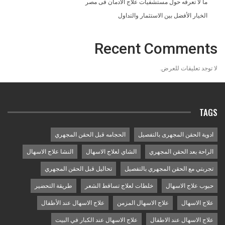
ما لا تعرفه حول مستشفيات علاج الادمان فى مصر
الخيار الأفضل بين الاستثمار والتداول
Recent Comments
لا توجد تعليقات للعرض.
TAGS
ادوية الحقن المجهرى بالتفصيل
الحجامه قبل الحقن المجهري
الراحة بعد الحقن المجهري
الشاي لعلاج الاسهال
النشا علاج الاسهال
تجربتي مع الحقن المجهري بالتفصيل
تحاليل قبل الحقن المجهري
حبوب علاج الاسهال
خلطات لعلاج تساقط الشعر
طريقة التحضير
علاج الاسهال
علاج الاسهال المزمن
علاج الاسهال عند الأطفال
علاج الاسهال عند الاطفال
علاج الاسهال عند الكبار في البيت