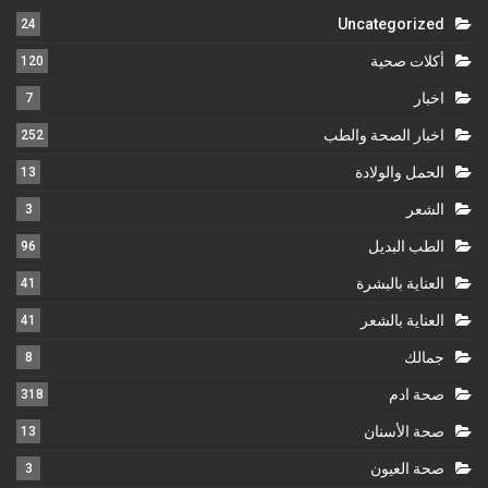
Uncategorized
24
أكلات صحية
120
اخبار
7
اخبار الصحة والطب
252
الحمل والولادة
13
الشعر
3
الطب البديل
96
العناية بالبشرة
41
العناية بالشعر
41
جمالك
8
صحة ادم
318
صحة الأسنان
13
صحة العيون
3