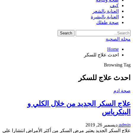
كيف
العناية بالشعر
العناية بالبشرة
صحة طفلك
مجلة الصحبة
Home
احدث علاج للسكر
Browsing Tag
احدث علاج للسكر
صحة ادم
علاج السكر الجديد من خلال الكلي و
البنكرياس
admin
ديسمبر 26, 2019
علاج السكر الجديد يعتبر مرض السكر من أكثر الأمراض انتشارا على