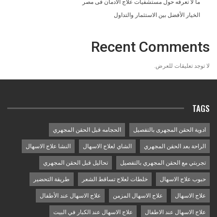
ما لا تعرفه حول مستشفيات علاج الادمان فى مصر
الخيار الأفضل بين الاستثمار والتداول
Recent Comments
لا توجد تعليقات للعرض.
TAGS
ادوية الحقن المجهرى بالتفصيل
الحجامه قبل الحقن المجهري
الراحة بعد الحقن المجهري
الشاي لعلاج الاسهال
النشا علاج الاسهال
تجربتي مع الحقن المجهري بالتفصيل
تحاليل قبل الحقن المجهري
حبوب علاج الاسهال
خلطات لعلاج تساقط الشعر
طريقة التحضير
علاج الاسهال
علاج الاسهال المزمن
علاج الاسهال عند الأطفال
علاج الاسهال عند الاطفال
علاج الاسهال عند الكبار في البيت