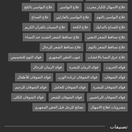
علاج الاسهال للكبار مجرب
علاج البواسير
علاج البواسير بالثلج
علاج البواسير بالثوم
علاج البواسير بالفازلين
علاج الصداع
علاج الصداع بالتدليك
علاج الكحة
علاج النسيان بالقرآن الكريم
علاج تساقط الشعر الدهني
علاج تساقط الشعر الشديد عند النساء
علاج تساقط الشعر بالثوم
علاج تساقط الشعر للرجال
علاج عرق النسا بالاعشاب
عيوب الحقن المجهري
فوائد الثوم للتخسيس
فوائد الخروب
فوائد الرمان للبشرة
فوائد الرمان للرجال
فوائد الشوفان
فوائد الشوفان لزيادة الوزن
فوائد الشوفان للأطفال
فوائد الشوفان للبشرة
فوائد الشوفان للحامل
فوائد الشوفان للرجيم
فوائد الشوفان للرياضيين
فوائد الشوفان للشعر
فوائد الشوفان للكلى
مشروبات لعلاج الاسهال
نصائح للرجل قبل الحقن المجهري
تصنيفات