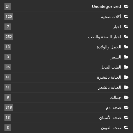
Uncategorized
24
أكلات صحية
120
اخبار
7
اخبار الصحة والطب
252
الحمل والولادة
13
الشعر
3
الطب البديل
96
العناية بالبشرة
41
العناية بالشعر
41
جمالك
8
صحة ادم
318
صحة الأسنان
13
صحة العيون
3