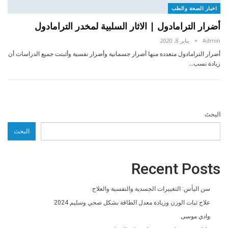
اخبار الصحة والطب
أضرار الترامادول | الاثار السلبية لمخدر الترامادول
Admin
يناير 8, 2020
أضرار الترامادول متعددة منها أضرار جسمانية وأضرار نفسية وأثبتت جميع الدراسات أن
زيادة نسب…
البحث
البحث
Recent Posts
سن اليأس: التغييرات الجسدية والنفسية والعلاج
علاج ثبات الوزن وزيادة معدل الطاقة بشكل صحي وسليم 2024
وادي موسى