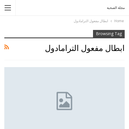
مجلة الصحبة
Home
ابطال مفعول الترامادول
Browsing Tag
ابطال مفعول الترامادول