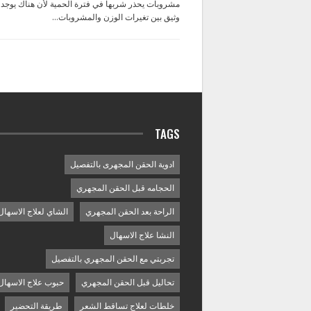
مشروبات يحذر شربها في فترة الحمية لأن هناك يوجد 
وثيق بين تغيرات الوزن والمشروبات…
TAGS
ادوية الحقن المجهرى بالتفصيل
الحجامه قبل الحقن المجهري
الراحة بعد الحقن المجهري
الشاي لعلاج الاسهال
النشا علاج الاسهال
تجربتي مع الحقن المجهري بالتفصيل
تحاليل قبل الحقن المجهري
حبوب علاج الاسهال
خلطات لعلاج تساقط الشعر
طريقة التحضير