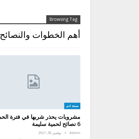
Browsing Tag
أهم الخطوات والنصائح 
صحة ادم
مشروبات يحذر شربها في فترة الحم
6 نصائح لحمية سليمة
Admin
نوفمبر 30, 2021