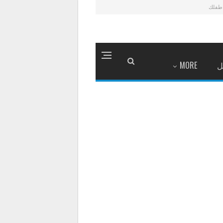
طفلك
ل
MORE