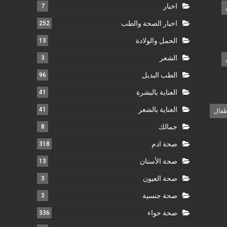
اخبار
7
اخبار الصحة والطب
252
الحمل والولادة
13
الشعر
3
الطب البديل
96
العناية بالبشرة
41
العناية بالشعر
41
طفال
جمالك
8
صحة ادم
318
صحة الأسنان
13
صحة العيون
3
صحة جنسية
3
صحة حواء
336