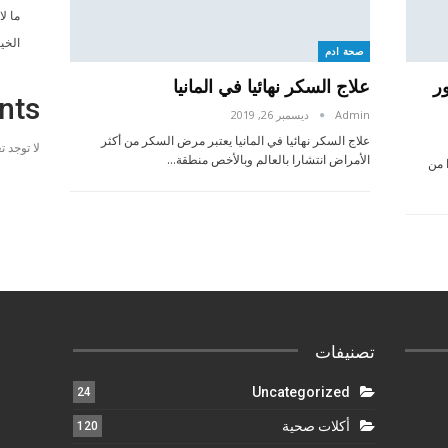
ما ل
الخي
صحة ادم
ر
علاج السكر نهائيا في المانيا
nts
Admin
ديسمبر 26, 2019
علاج السكر نهائيا في المانيا يعتبر مرض السكر من أكثر
لا توجد 
الأمراض انتشارا بالعالم وبالأخص منطقة…
 من
تصنيفات
Uncategorized
24
أكلات صحية
120