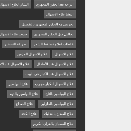
الراحة بعد الحقن المجهري
الشاي لعلاج الاسهال
النشا علاج الاسهال
تجربتي مع الحقن المجهري بالتفصيل
تحاليل قبل الحقن المجهري
حبوب علاج الاسهال
خلطات لعلاج تساقط الشعر
طريقة التحضير
علاج الاسهال
علاج الاسهال المزمن
علاج الاسهال عند الأطفال
علاج الاسهال عند الا
علاج الاسهال عند الكبار في البيت
علاج الاسهال للكبار مجرب
علاج البواسير
علاج البواسير بالثلج
علاج البواسير بالثوم
علاج البواسير بالفازلين
علاج الصداع
علاج الصداع بالتدليك
علاج الكحة
علاج النسيان بالقرآن الكريم