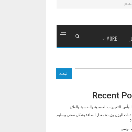
طفلك
ل
MORE
البحث
Recent Po
ليأس: التغييرات الجسدية والنفسية والعلاج
 ثبات الوزن وزيادة معدل الطاقة بشكل صحي وسليم
2
 موسى