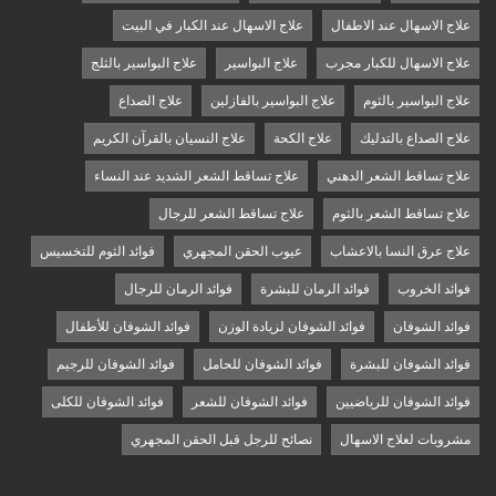
علاج الاسهال عند الاطفال
علاج الاسهال عند الكبار في البيت
علاج الاسهال للكبار مجرب
علاج البواسير
علاج البواسير بالثلج
علاج البواسير بالثوم
علاج البواسير بالفازلين
علاج الصداع
علاج الصداع بالتدليك
علاج الكحة
علاج النسيان بالقرآن الكريم
علاج تساقط الشعر الدهني
علاج تساقط الشعر الشديد عند النساء
علاج تساقط الشعر بالثوم
علاج تساقط الشعر للرجال
علاج عرق النسا بالاعشاب
عيوب الحقن المجهري
فوائد الثوم للتخسيس
فوائد الخروب
فوائد الرمان للبشرة
فوائد الرمان للرجال
فوائد الشوفان
فوائد الشوفان لزيادة الوزن
فوائد الشوفان للأطفال
فوائد الشوفان للبشرة
فوائد الشوفان للحامل
فوائد الشوفان للرجيم
فوائد الشوفان للرياضيين
فوائد الشوفان للشعر
فوائد الشوفان للكلى
مشروبات لعلاج الاسهال
نصائح للرجل قبل الحقن المجهري