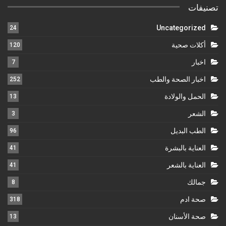
تصنيفات
Uncategorized
24
أكلات صحية
120
اخبار
7
اخبار الصحة والطب
252
الحمل والولادة
13
الشعر
3
الطب البديل
96
العناية بالبشرة
41
العناية بالشعر
41
جمالك
8
صحة ادم
318
صحة الأسنان
13