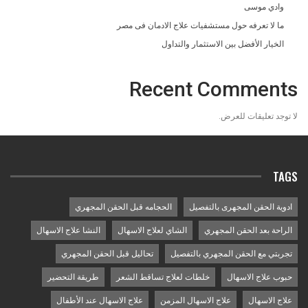
وادي موسى
ما لا تعرفه حول مستشفيات علاج الادمان فى مصر
الخيار الأفضل بين الاستثمار والتداول
Recent Comments
لا توجد تعليقات للعرض.
TAGS
ادوية الحقن المجهرى بالتفصيل
الحجامه قبل الحقن المجهري
الراحة بعد الحقن المجهري
الشاي لعلاج الاسهال
النشا علاج الاسهال
تجربتي مع الحقن المجهري بالتفصيل
تحاليل قبل الحقن المجهري
حبوب علاج الاسهال
خلطات لعلاج تساقط الشعر
طريقة التحضير
علاج الاسهال
علاج الاسهال المزمن
علاج الاسهال عند الأطفال