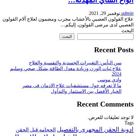
admin
نوفمبر 29, 2021
علاج القولون العصبي بالأعشاب مجرب ومضمون لعلاج آلام القولون
العصبي لدى مرضى القولون، إليكم…
البحث
البحث
Recent Posts
سن اليأس: التغييرات الجسدية والنفسية والعلاج
علاج ثبات الوزن وزيادة معدل الطاقة بشكل صحي وسليم
2024
وادي موسى
ما لا تعرفه حول مستشفيات علاج الادمان فى مصر
الخيار الأفضل بين الاستثمار والتداول
Recent Comments
لا توجد تعليقات للعرض.
Tags
ادوية الحقن المجهرى بالتفصيل
الحجامه قبل الحقن