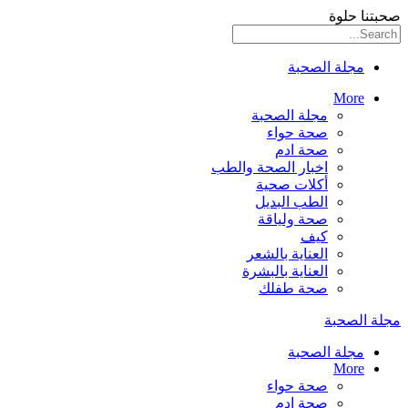
صحبتنا حلوة
مجلة الصحبة
More
مجلة الصحبة
صحة حواء
صحة ادم
اخبار الصحة والطب
أكلات صحية
الطب البديل
صحة ولياقة
كيف
العناية بالشعر
العناية بالبشرة
صحة طفلك
مجلة الصحبة
مجلة الصحبة
More
صحة حواء
صحة ادم