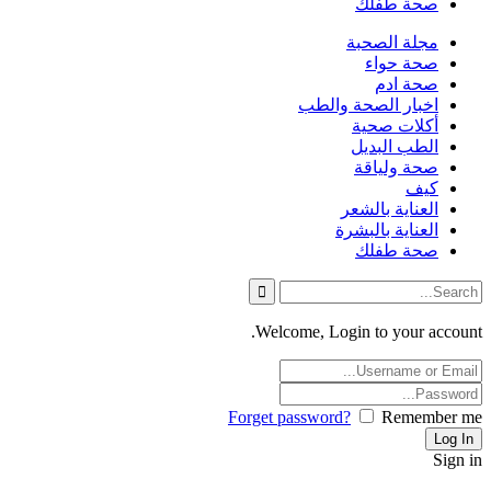
صحة طفلك
مجلة الصحبة
صحة حواء
صحة ادم
اخبار الصحة والطب
أكلات صحية
الطب البديل
صحة ولياقة
كيف
العناية بالشعر
العناية بالبشرة
صحة طفلك
Welcome, Login to your account.
Forget password?
Remember me
Sign in