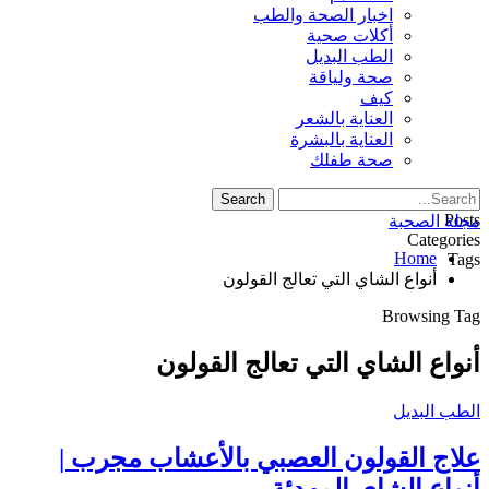
اخبار الصحة والطب
أكلات صحية
الطب البديل
صحة ولياقة
كيف
العناية بالشعر
العناية بالبشرة
صحة طفلك
Posts
مجلة الصحبة
Categories
Home
Tags
أنواع الشاي التي تعالج القولون
Browsing Tag
أنواع الشاي التي تعالج القولون
الطب البديل
علاج القولون العصبي بالأعشاب مجرب |
أنواع الشاي المهدئة…