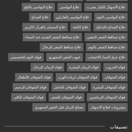
علاج الاسهال للكبار مجرب
علاج البواسير
علاج البواسير بالثلج
علاج البواسير بالثوم
علاج البواسير بالفازلين
علاج الصداع
علاج الصداع بالتدليك
علاج الكحة
علاج النسيان بالقرآن الكريم
علاج تساقط الشعر الدهني
علاج تساقط الشعر الشديد عند النساء
علاج تساقط الشعر بالثوم
علاج تساقط الشعر للرجال
علاج عرق النسا بالاعشاب
عيوب الحقن المجهري
فوائد الثوم للتخسيس
فوائد الخروب
فوائد الرمان للبشرة
فوائد الرمان للرجال
فوائد الشوفان
فوائد الشوفان لزيادة الوزن
فوائد الشوفان للأطفال
فوائد الشوفان للبشرة
فوائد الشوفان للحامل
فوائد الشوفان للرجيم
فوائد الشوفان للرياضيين
فوائد الشوفان للشعر
فوائد الشوفان للكلى
مشروبات لعلاج الاسهال
نصائح للرجل قبل الحقن المجهري
تصنيفات