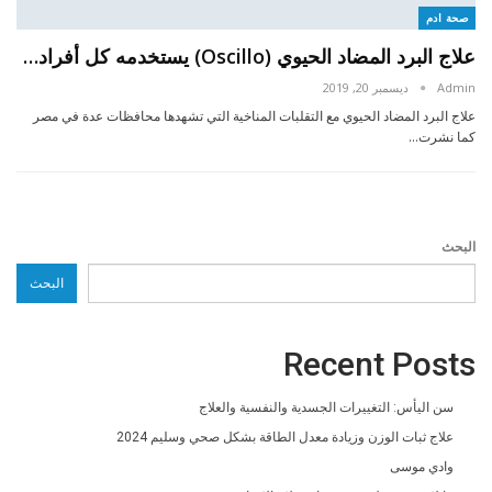
صحة ادم
علاج البرد المضاد الحيوي (Oscillo) يستخدمه كل أفراد…
Admin
ديسمبر 20, 2019
علاج البرد المضاد الحيوي مع التقلبات المناخية التي تشهدها محافظات عدة في مصر
كما نشرت…
البحث
البحث
Recent Posts
سن اليأس: التغييرات الجسدية والنفسية والعلاج
علاج ثبات الوزن وزيادة معدل الطاقة بشكل صحي وسليم 2024
وادي موسى