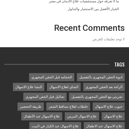
ما لا تعرفه حول مستشفيات علاج الادمان فى مصر
الخيار الأفضل بين الاستثمار والتداول
Recent Comments
لا توجد تعليقات للعرض.
TAGS
ادوية الحقن المجهرى بالتفصيل
الحجامه قبل الحقن المجهري
الراحة بعد الحقن المجهري
الشاي لعلاج الاسهال
النشا علاج الاسهال
تجربتي مع الحقن المجهري بالتفصيل
تحاليل قبل الحقن المجهري
حبوب علاج الاسهال
خلطات لعلاج تساقط الشعر
طريقة التحضير
علاج الاسهال
علاج الاسهال المزمن
علاج الاسهال عند الأطفال
علاج الاسهال عند الاطفال
علاج الاسهال عند الكبار في البيت