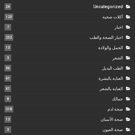
Uncategorized
24
أكلات صحية
120
اخبار
7
اخبار الصحة والطب
252
الحمل والولادة
13
الشعر
3
الطب البديل
96
العناية بالبشرة
41
العناية بالشعر
41
جمالك
8
صحة ادم
318
صحة الأسنان
13
صحة العيون
3