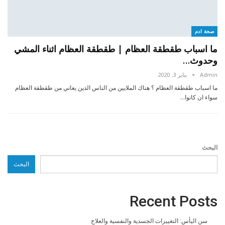
صحة ادم
ما اسباب طقطقة العظام | طقطقة العظام اثناء المشي
وحدوث…
Admin
يناير 3, 2020
ما اسباب طقطقة العظام ؟ هناك الملايين من الناس الذين يعاني من طقطقة العظام
سواء ان كانوا…
البحث
البحث
Recent Posts
سن اليأس: التغييرات الجسدية والنفسية والعلاج