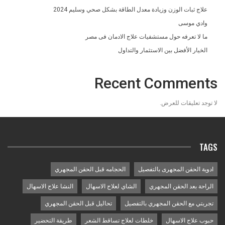
علاج ثبات الوزن وزيادة معدل الطاقة بشكل صحي وسليم 2024
وادي موسى
ما لا تعرفه حول مستشفيات علاج الادمان فى مصر
الخيار الأفضل بين الاستثمار والتداول
Recent Comments
لا توجد تعليقات للعرض.
TAGS
ادوية الحقن المجهرى بالتفصيل
الحجامه قبل الحقن المجهري
الراحة بعد الحقن المجهري
الشاي لعلاج الاسهال
النشا علاج الاسهال
تجربتي مع الحقن المجهري بالتفصيل
تحاليل قبل الحقن المجهري
حبوب علاج الاسهال
خلطات لعلاج تساقط الشعر
طريقة التحضير