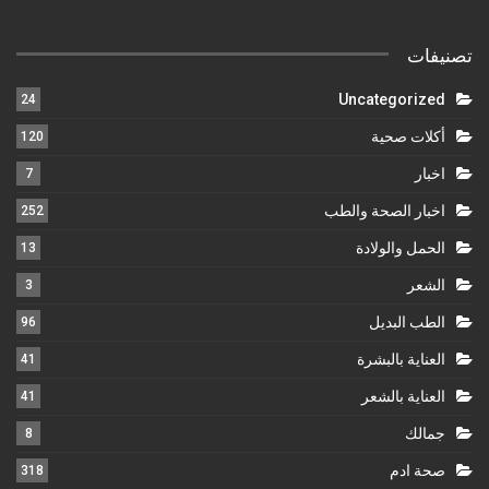
تصنيفات
Uncategorized
24
أكلات صحية
120
اخبار
7
اخبار الصحة والطب
252
الحمل والولادة
13
الشعر
3
الطب البديل
96
العناية بالبشرة
41
العناية بالشعر
41
جمالك
8
صحة ادم
318