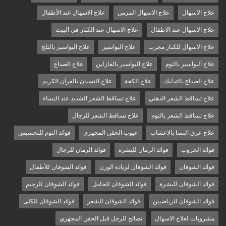
علاج الاسهال
علاج الاسهال المزمن
علاج الاسهال عند الأطفال
علاج الاسهال عند الاطفال
علاج الاسهال عند الكبار في البيت
علاج الاسهال للكبار مجرب
علاج البواسير
علاج البواسير بالثلج
علاج البواسير بالثوم
علاج البواسير بالفازلين
علاج الصداع
علاج الصداع بالتدليك
علاج الكحة
علاج النسيان بالقرآن الكريم
علاج تساقط الشعر الدهني
علاج تساقط الشعر الشديد عند النساء
علاج تساقط الشعر بالثوم
علاج تساقط الشعر للرجال
علاج عرق النسا بالاعشاب
عيوب الحقن المجهري
فوائد الثوم للتخسيس
فوائد الخروب
فوائد الرمان للبشرة
فوائد الرمان للرجال
فوائد الشوفان
فوائد الشوفان لزيادة الوزن
فوائد الشوفان للأطفال
فوائد الشوفان للبشرة
فوائد الشوفان للحامل
فوائد الشوفان للرجيم
فوائد الشوفان للرياضيين
فوائد الشوفان للشعر
فوائد الشوفان للكلى
مشروبات لعلاج الاسهال
نصائح للرجل قبل الحقن المجهري