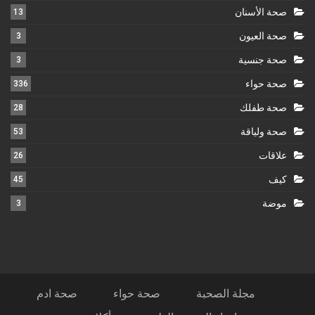
صحة الأسنان
13
صحة العيون
3
صحة جنسية
3
صحة حواء
336
صحة طفلك
28
صحة ولياقة
53
علاقات
26
كيف
45
موضة
3
مجلة الصحبة
صحة حواء
صحة ادم