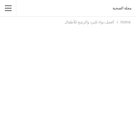
مجلة الصحبة
Home
أفضل دواء للبرد والرشح للأطفال