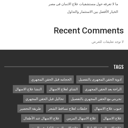
ما لا تعرفه حول مستشفيات علاج الادمان فى مصر
الخيار الأفضل بين الاستثمار والتداول
Recent Comments
لا توجد تعليقات للعرض.
TAGS
ادوية الحقن المجهرى بالتفصيل
الحجامه قبل الحقن المجهري
الراحة بعد الحقن المجهري
الشاي لعلاج الاسهال
النشا علاج الاسهال
تجربتي مع الحقن المجهري بالتفصيل
تحاليل قبل الحقن المجهري
حبوب علاج الاسهال
خلطات لعلاج تساقط الشعر
طريقة التحضير
علاج الاسهال
علاج الاسهال المزمن
علاج الاسهال عند الأطفال