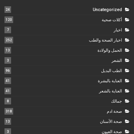
Uncategorized
24
أكلات صحية
120
اخبار
7
اخبار الصحة والطب
252
الحمل والولادة
13
الشعر
3
الطب البديل
96
العناية بالبشرة
41
العناية بالشعر
41
جمالك
8
صحة ادم
318
صحة الأسنان
13
صحة العيون
3