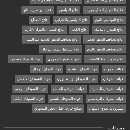
علاج الاسهال عند الاطفال
علاج الاسهال عند الكبار في البيت
علاج الاسهال للكبار مجرب
علاج البواسير
علاج البواسير بالثلج
علاج البواسير بالثوم
علاج البواسير بالفازلين
علاج الصداع
علاج الصداع بالتدليك
علاج الكحة
علاج النسيان بالقرآن الكريم
علاج تساقط الشعر الدهني
علاج تساقط الشعر الشديد عند النساء
علاج تساقط الشعر بالثوم
علاج تساقط الشعر للرجال
علاج عرق النسا بالاعشاب
عيوب الحقن المجهري
فوائد الثوم للتخسيس
فوائد الخروب
فوائد الرمان للبشرة
فوائد الرمان للرجال
فوائد الشوفان
فوائد الشوفان لزيادة الوزن
فوائد الشوفان للأطفال
فوائد الشوفان للبشرة
فوائد الشوفان للحامل
فوائد الشوفان للرجيم
فوائد الشوفان للرياضيين
فوائد الشوفان للشعر
فوائد الشوفان للكلى
مشروبات لعلاج الاسهال
نصائح للرجل قبل الحقن المجهري
تصنيفات