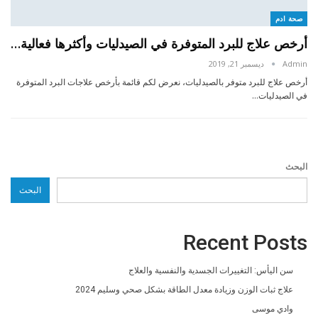
صحة ادم
أرخص علاج للبرد المتوفرة في الصيدليات وأكثرها فعالية…
Admin
ديسمبر 21, 2019
أرخص علاج للبرد متوفر بالصيدليات، نعرض لكم قائمة بأرخص علاجات البرد المتوفرة
في الصيدليات…
البحث
البحث
Recent Posts
سن اليأس: التغييرات الجسدية والنفسية والعلاج
علاج ثبات الوزن وزيادة معدل الطاقة بشكل صحي وسليم 2024
وادي موسى