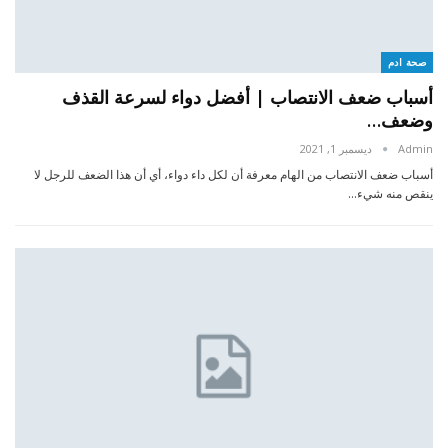
صحة ادم
أسباب ضعف الانتصاب | أفضل دواء لسرعة القذف
وضعف…
Admin
ديسمبر 1, 2021
أسباب ضعف الانتصاب من الهام معرفة أن لكل داء دواء، أي أن هذا الضعف للرجل لا
ينقص منه شيء…