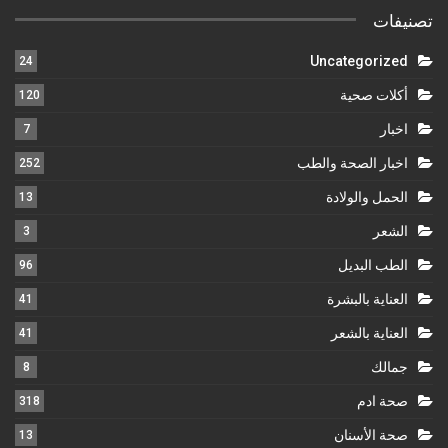
تصنيفات
Uncategorized
24
أكلات صحية
120
اخبار
7
اخبار الصحة والطب
252
الحمل والولادة
13
الشعر
3
الطب البديل
96
العناية بالبشرة
41
العناية بالشعر
41
جمالك
8
صحة ادم
318
صحة الأسنان
13