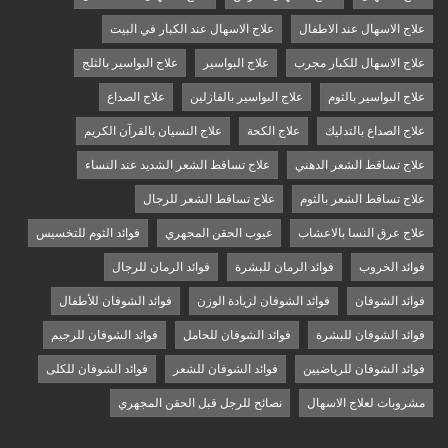
علاج الاسهال عند الاطفال
علاج الاسهال عند الكبار في البيت
علاج الاسهال للكبار مجرب
علاج البواسير
علاج البواسير بالثلج
علاج البواسير بالثوم
علاج البواسير بالفازلين
علاج الصداع
علاج الصداع بالتدليك
علاج الكحة
علاج النسيان بالقرآن الكريم
علاج تساقط الشعر الدهني
علاج تساقط الشعر الشديد عند النساء
علاج تساقط الشعر بالثوم
علاج تساقط الشعر للرجال
علاج عرق النسا بالاعشاب
عيوب الحقن المجهري
فوائد الثوم للتخسيس
فوائد الخروب
فوائد الرمان للبشرة
فوائد الرمان للرجال
فوائد الشوفان
فوائد الشوفان لزيادة الوزن
فوائد الشوفان للأطفال
فوائد الشوفان للبشرة
فوائد الشوفان للحامل
فوائد الشوفان للرجيم
فوائد الشوفان للرياضيين
فوائد الشوفان للشعر
فوائد الشوفان للكلى
مشروبات لعلاج الاسهال
نصائح للرجل قبل الحقن المجهري