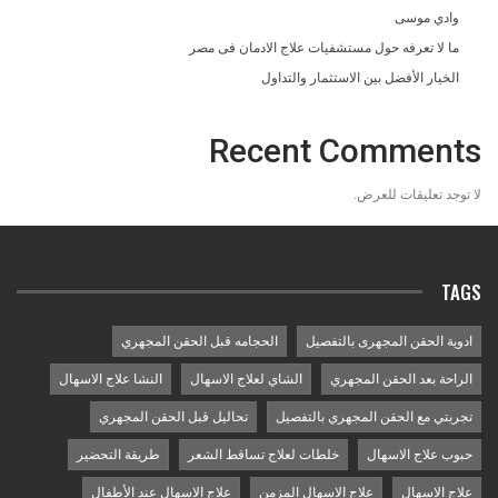
وادي موسى
ما لا تعرفه حول مستشفيات علاج الادمان فى مصر
الخيار الأفضل بين الاستثمار والتداول
Recent Comments
لا توجد تعليقات للعرض.
TAGS
ادوية الحقن المجهرى بالتفصيل
الحجامه قبل الحقن المجهري
الراحة بعد الحقن المجهري
الشاي لعلاج الاسهال
النشا علاج الاسهال
تجربتي مع الحقن المجهري بالتفصيل
تحاليل قبل الحقن المجهري
حبوب علاج الاسهال
خلطات لعلاج تساقط الشعر
طريقة التحضير
علاج الاسهال
علاج الاسهال المزمن
علاج الاسهال عند الأطفال