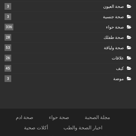
صحة العيون
3
صحة جنسية
3
صحة حواء
336
صحة طفلك
28
صحة ولياقة
53
علاقات
26
كيف
45
موضة
3
مجلة الصحبة
صحة حواء
صحة ادم
اخبار الصحة والطب
أكلات صحية