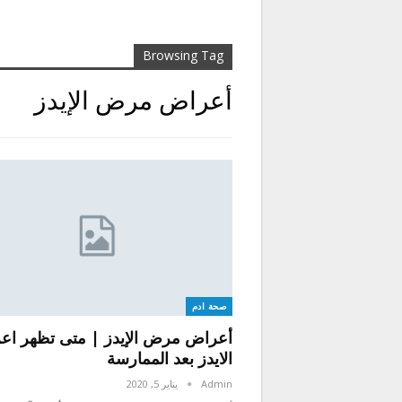
Browsing Tag
أعراض مرض الإيدز
صحة ادم
أعراض مرض الإيدز | متى تظهر اع
الايدز بعد الممارسة
Admin
يناير 5, 2020