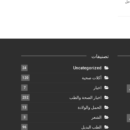
احل
تصنيفات
Uncategorized
24
أكلات صحية
120
اخبار
7
اخبار الصحة والطب
252
الحمل والولادة
13
الشعر
3
الطب البديل
96