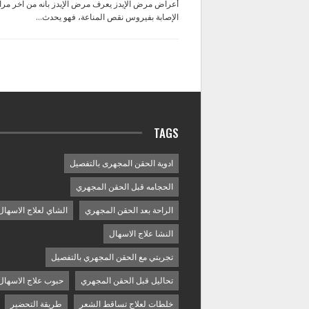
أعراض مرض الإيدز يعرف مرض الإيدز بأنه من آخر مر
الإصابة بفيروس نقص المناعة، فهو يحدث…
TAGS
ادوية الحقن المجهرى بالتفصيل
الحجامه قبل الحقن المجهري
الراحة بعد الحقن المجهري
الشاي لعلاج الاسهال
النشا علاج الاسهال
تجربتي مع الحقن المجهري بالتفصيل
تحاليل قبل الحقن المجهري
حبوب علاج الاسهال
خلطات لعلاج تساقط الشعر
طريقة التحضير