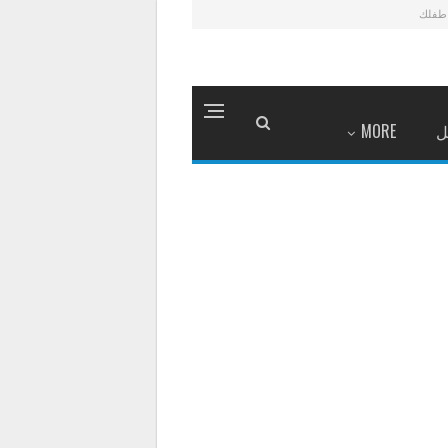
طفلك
ل
MORE