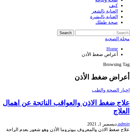
كيف
العناية بالشعر
العناية بالبشرة
صحة طفلك
مجلة الصحبة
Home
أعراض ضغط الأذن
Browsing Tag
أعراض ضغط الأذن
اخبار الصحة والطب
علاج ضغط الاذن والعواقب الناتجة عن اهمال
العلاج
admin
ديسمبر 1, 2021
علاج ضغط الاذن والمعروف ببوتروما الأذن وهو شعور بعدم الراحة