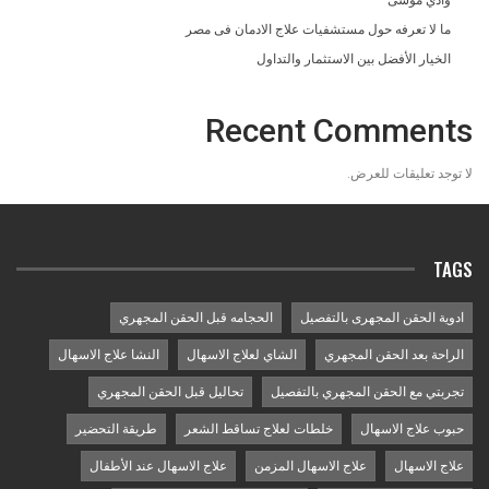
وادي موسى
ما لا تعرفه حول مستشفيات علاج الادمان فى مصر
الخيار الأفضل بين الاستثمار والتداول
Recent Comments
لا توجد تعليقات للعرض.
TAGS
ادوية الحقن المجهرى بالتفصيل
الحجامه قبل الحقن المجهري
الراحة بعد الحقن المجهري
الشاي لعلاج الاسهال
النشا علاج الاسهال
تجربتي مع الحقن المجهري بالتفصيل
تحاليل قبل الحقن المجهري
حبوب علاج الاسهال
خلطات لعلاج تساقط الشعر
طريقة التحضير
علاج الاسهال
علاج الاسهال المزمن
علاج الاسهال عند الأطفال