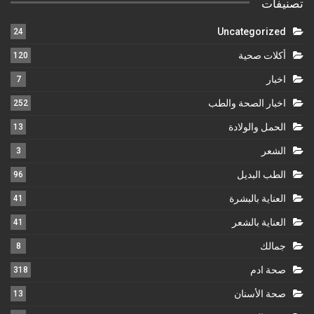
تصنيفات
Uncategorized
24
أكلات صحية
120
اخبار
7
اخبار الصحة والطب
252
الحمل والولادة
13
الشعر
3
الطب البديل
96
العناية بالبشرة
41
العناية بالشعر
41
جمالك
8
صحة ادم
318
صحة الأسنان
13