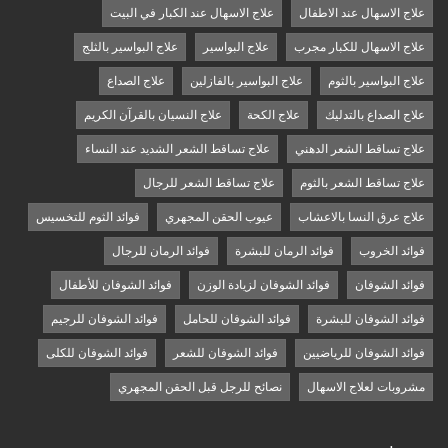
علاج الاسهال عند الاطفال
علاج الاسهال عند الكبار في البيت
علاج الاسهال للكبار مجرب
علاج البواسير
علاج البواسير بالثلج
علاج البواسير بالثوم
علاج البواسير بالفازلين
علاج الصداع
علاج الصداع بالتدليك
علاج الكحة
علاج النسيان بالقرآن الكريم
علاج تساقط الشعر الدهني
علاج تساقط الشعر الشديد عند النساء
علاج تساقط الشعر بالثوم
علاج تساقط الشعر للرجال
علاج عرق النسا بالاعشاب
عيوب الحقن المجهري
فوائد الثوم للتخسيس
فوائد الخروب
فوائد الرمان للبشرة
فوائد الرمان للرجال
فوائد الشوفان
فوائد الشوفان لزيادة الوزن
فوائد الشوفان للأطفال
فوائد الشوفان للبشرة
فوائد الشوفان للحامل
فوائد الشوفان للرجيم
فوائد الشوفان للرياضيين
فوائد الشوفان للشعر
فوائد الشوفان للكلى
مشروبات لعلاج الاسهال
نصائح للرجل قبل الحقن المجهري