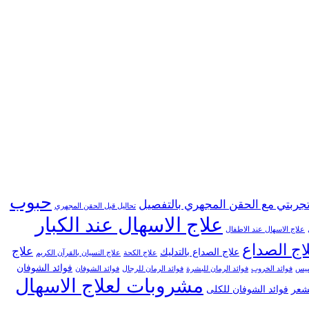
حبوب
جربتي مع الحقن المجهري بالتفصيل
تحاليل قبل الحقن المجهري
علاج الاسهال عند الكبار
علاج الاسهال عند الاطفال
اج الصداع
علاج
علاج الصداع بالتدليك
علاج الكحة
علاج النسيان بالقرآن الكريم
فوائد الشوفان
خسيس
فوائد الخروب
فوائد الرمان للبشرة
فوائد الرمان للرجال
فوائد الشوفان
مشروبات لعلاج الاسهال
لشعر
فوائد الشوفان للكلى