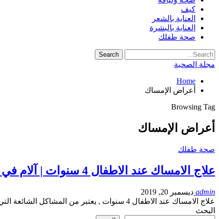
كيف
العناية بالشعر
العناية بالبشرة
صحة طفلك
مجلة الصحبة
Home
أعراض الإمساك
Browsing Tag
أعراض الإمساك
صحة طفلك
علاج الامساك عند الاطفال 4 سنوات | آلام في منطقة البطن…
admin
ديسمبر 20, 2019
علاج الامساك عند الاطفال 4 سنوات , يعتبر من المشاكل الشائعة التي يعاني منها الأطفال ,…
البحث