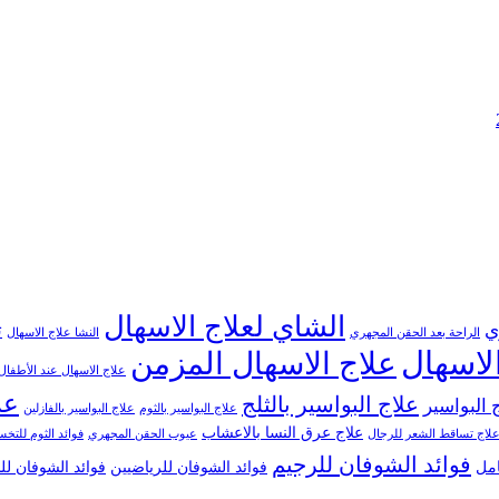
الشاي لعلاج الاسهال
ي
ت
الراحة بعد الحقن المجهري
النشا علاج الاسهال
لاسهال
علاج الاسهال المزمن
علاج الاسهال عند الأطفال
عل
علاج البواسير بالثلج
 البواسير
علاج البواسير بالثوم
علاج البواسير بالفازلين
علاج عرق النسا بالاعشاب
لاج تساقط الشعر للرجال
عيوب الحقن المجهري
فوائد الثوم للت
فوائد الشوفان للرجيم
امل
فوائد الشوفان للرياضيين
فوائد الشوفان ل