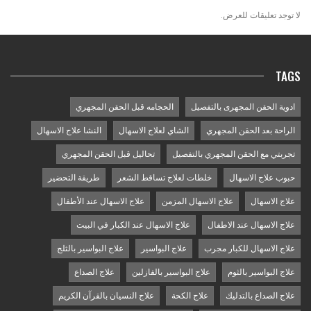
لا توجد تعليقات للعرض.
TAGS
ادوية الحقن المجهرى بالتفصيل
الحجامه قبل الحقن المجهري
الراحة بعد الحقن المجهري
الشاي لعلاج الاسهال
النشا علاج الاسهال
تجربتي مع الحقن المجهري بالتفصيل
تحاليل قبل الحقن المجهري
حبوب علاج الاسهال
خلطات لعلاج تساقط الشعر
طريقة التحضير
علاج الاسهال
علاج الاسهال المزمن
علاج الاسهال عند الأطفال
علاج الاسهال عند الاطفال
علاج الاسهال عند الكبار في البيت
علاج الاسهال للكبار مجرب
علاج البواسير
علاج البواسير بالثلج
علاج البواسير بالثوم
علاج البواسير بالفازلين
علاج الصداع
علاج الصداع بالتدليك
علاج الكحة
علاج النسيان بالقرآن الكريم