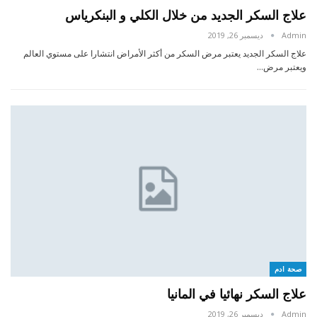
علاج السكر الجديد من خلال الكلي و البنكرياس
Admin
ديسمبر 26, 2019
علاج السكر الجديد يعتبر مرض السكر من أكثر الأمراض انتشارا على مستوي العالم
ويعتبر مرض…
صحة ادم
علاج السكر نهائيا في المانيا
Admin
ديسمبر 26, 2019