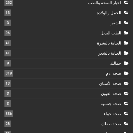
اخبار الصحة والطب
252
الحمل والولادة
13
الشعر
3
الطب البديل
96
العناية بالبشرة
41
العناية بالشعر
41
جمالك
8
صحة ادم
318
صحة الأسنان
13
صحة العيون
3
صحة جنسية
3
صحة حواء
336
صحة طفلك
28