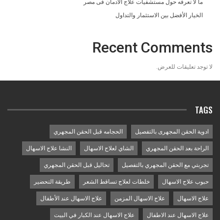
ما لا تعرفه حول مستشفيات علاج الادمان فى مصر
الخيار الأفضل بين الاستثمار والتداول
Recent Comments
لا توجد تعليقات للعرض.
TAGS
ادوية الحقن المجهرى بالتفصيل
الحجامه قبل الحقن المجهري
الراحة بعد الحقن المجهري
الشاي لعلاج الاسهال
النشا علاج الاسهال
تجربتي مع الحقن المجهري بالتفصيل
تحاليل قبل الحقن المجهري
حبوب علاج الاسهال
خلطات لعلاج تساقط الشعر
طريقة التحضير
علاج الاسهال
علاج الاسهال المزمن
علاج الاسهال عند الأطفال
علاج الاسهال عند الاطفال
علاج الاسهال عند الكبار في البيت