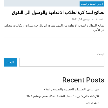
اخبار الصحة والطب
نصائح للمذاكرة لطلاب الاعدادية والوصول الى التفوق
Admin
نوفمبر 24, 2021
نصائح للمذاكرة لطلاب الاعدادية من المهم معرفة أن لكل فرد ميزات وإمكانيات مختلفة
عن الأفراد…
البحث
البحث
Recent Posts
سن اليأس: التغييرات الجسدية والنفسية والعلاج
علاج ثبات الوزن وزيادة معدل الطاقة بشكل صحي وسليم 2024
وادي موسى