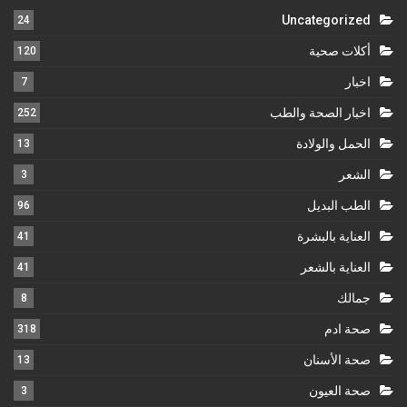
Uncategorized
24
أكلات صحية
120
اخبار
7
اخبار الصحة والطب
252
الحمل والولادة
13
الشعر
3
الطب البديل
96
العناية بالبشرة
41
العناية بالشعر
41
جمالك
8
صحة ادم
318
صحة الأسنان
13
صحة العيون
3