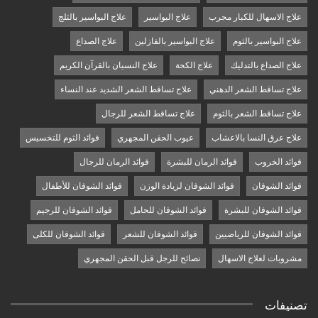
علاج الاسهال للكبار مجرب
علاج البواسير
علاج البواسير بالثلج
علاج البواسير بالثوم
علاج البواسير بالفازلين
علاج الصداع
علاج الصداع بالتدليك
علاج الكحة
علاج النسيان بالقرآن الكريم
علاج تساقط الشعر الدهني
علاج تساقط الشعر الشديد عند النساء
علاج تساقط الشعر بالثوم
علاج تساقط الشعر للرجال
علاج عرق النسا بالاعشاب
عيوب الحقن المجهري
فوائد الثوم للتخسيس
فوائد الخروب
فوائد الرمان للبشرة
فوائد الرمان للرجال
فوائد الشوفان
فوائد الشوفان لزيادة الوزن
فوائد الشوفان للأطفال
فوائد الشوفان للبشرة
فوائد الشوفان للحامل
فوائد الشوفان للرجيم
فوائد الشوفان للرياضيين
فوائد الشوفان للشعر
فوائد الشوفان للكلى
مشروبات لعلاج الاسهال
نصائح للرجل قبل الحقن المجهري
تصنيفات