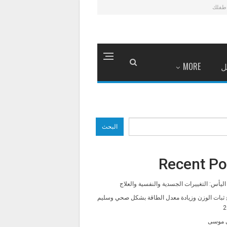
طفلك
ل
MORE
البحث
Recent Po
ليأس: التغييرات الجسدية والنفسية والعلاج
 ثبات الوزن وزيادة معدل الطاقة بشكل صحي وسليم
2
 موسى