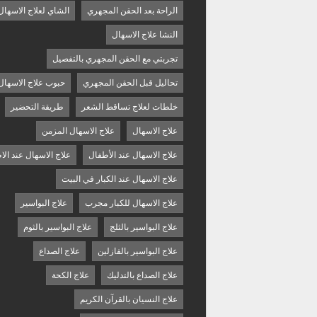
الراحة بعد الحقن المجهري
الشاي لعلاج الاسهال
النشا علاج الاسهال
تجربتي مع الحقن المجهري بالتفصيل
تحاليل قبل الحقن المجهري
حبوب علاج الاسهال
خلطات لعلاج تساقط الشعر
طريقة التحضير
علاج الاسهال
علاج الاسهال المزمن
علاج الاسهال عند الأطفال
علاج الاسهال عند الا
علاج الاسهال عند الكبار في البيت
علاج الاسهال للكبار مجرب
علاج البواسير
علاج البواسير بالثلج
علاج البواسير بالثوم
علاج البواسير بالفازلين
علاج الصداع
علاج الصداع بالتدليك
علاج الكحة
علاج النسيان بالقرآن الكريم