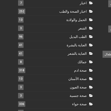
اخبار
7
اخبار الصحة والطب
252
الحمل والولادة
13
الشعر
3
الطب البديل
96
العناية بالبشرة
41
العناية بالشعر
41
طفال
جمالك
8
صحة ادم
318
صحة الأسنان
13
صحة العيون
3
صحة جنسية
3
صحة حواء
336