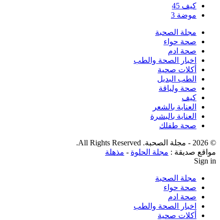
كيف
45
موضة
3
مجلة الصحبة
صحة حواء
صحة ادم
اخبار الصحة والطب
أكلات صحية
الطب البديل
صحة ولياقة
كيف
العناية بالشعر
العناية بالبشرة
صحة طفلك
© 2026 - مجلة الصحبة. All Rights Reserved.
مواقع صديقة :
مجلة الحلوة
-
مذهلة
Sign in
مجلة الصحبة
صحة حواء
صحة ادم
اخبار الصحة والطب
أكلات صحية