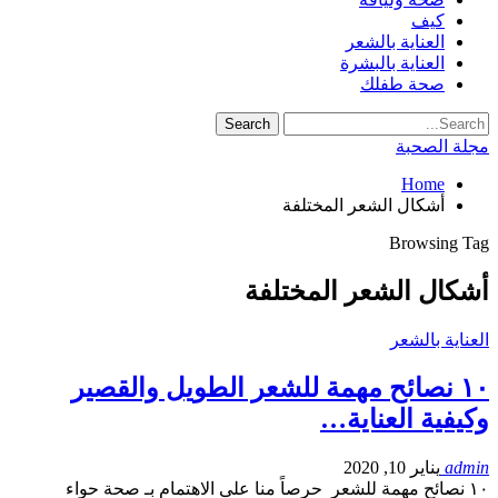
كيف
العناية بالشعر
العناية بالبشرة
صحة طفلك
مجلة الصحبة
Home
أشكال الشعر المختلفة
Browsing Tag
أشكال الشعر المختلفة
العناية بالشعر
١٠ نصائح مهمة للشعر الطويل والقصير
وكيفية العناية…
admin
يناير 10, 2020
١٠ نصائح مهمة للشعر حرصاً منا على الاهتمام بـ صحة حواء