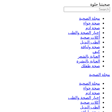
صحبتنا حلوة
مجلة الصحبة
صحة حواء
صحة ادم
اخبار الصحة والطب
أكلات صحية
الطب البديل
صحة ولياقة
كيف
العناية بالشعر
العناية بالبشرة
صحة طفلك
مجلة الصحبة
مجلة الصحبة
صحة حواء
صحة ادم
اخبار الصحة والطب
أكلات صحية
الطب البديل
صحة ولياقة