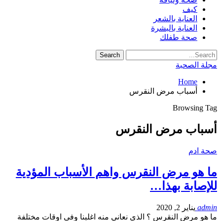
كيف
العناية بالشعر
العناية بالبشرة
صحة طفلك
مجلة الصحبة
Home
أسباب مرض النقرس
Browsing Tag
أسباب مرض النقرس
صحة ادم
ما هو مرض النقرس واهم الأسباب المؤدية
للإصابة بهذا…
admin
يناير 2, 2020
ما هو مرض النقرس ؟ الذى نعاني منه اغلبنا وفى اوقات مختلفة