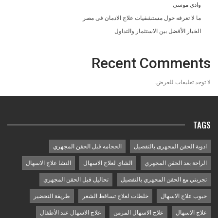
وادي موسى
ما لا تعرفه حول مستشفيات علاج الادمان فى مصر
الخيار الأفضل بين الاستثمار والتداول
Recent Comments
لا توجد تعليقات للعرض.
TAGS
ادوية الحقن المجهرى بالتفصيل
الحجامه قبل الحقن المجهري
الراحة بعد الحقن المجهري
الشاي لعلاج الاسهال
النشا علاج الاسهال
تجربتي مع الحقن المجهري بالتفصيل
تحاليل قبل الحقن المجهري
حبوب علاج الاسهال
خلطات لعلاج تساقط الشعر
طريقة التحضير
علاج الاسهال
علاج الاسهال المزمن
علاج الاسهال عند الأطفال