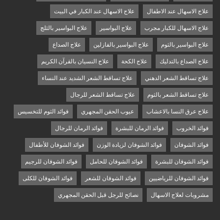
علاج الاسهال عند الاطفال
علاج الاسهال عند الكبار في البيت
علاج الاسهال للكبار مجرب
علاج البواسير
علاج البواسير بالثلج
علاج البواسير بالثوم
علاج البواسير بالفازلين
علاج الصداع
علاج الصداع بالتدليك
علاج الكحة
علاج النسيان بالقرآن الكريم
علاج تساقط الشعر الدهني
علاج تساقط الشعر الشديد عند النساء
علاج تساقط الشعر بالثوم
علاج تساقط الشعر للرجال
علاج عرق النسا بالاعشاب
عيوب الحقن المجهري
فوائد الثوم للتخسيس
فوائد الخروب
فوائد الرمان للبشرة
فوائد الرمان للرجال
فوائد الشوفان
فوائد الشوفان لزيادة الوزن
فوائد الشوفان للأطفال
فوائد الشوفان للبشرة
فوائد الشوفان للحامل
فوائد الشوفان للرجيم
فوائد الشوفان للرياضيين
فوائد الشوفان للشعر
فوائد الشوفان للكلى
مشروبات لعلاج الاسهال
نصائح للرجل قبل الحقن المجهري