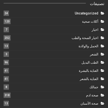
تصنيفات
Uncategorized
24
أكلات صحية
120
اخبار
7
اخبار الصحة والطب
252
الحمل والولادة
13
الشعر
3
الطب البديل
96
العناية بالبشرة
41
العناية بالشعر
41
جمالك
8
صحة ادم
318
صحة الأسنان
13