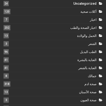
Uncategorized
24
أكلات صحية
120
اخبار
7
اخبار الصحة والطب
252
الحمل والولادة
13
الشعر
3
الطب البديل
96
العناية بالبشرة
41
العناية بالشعر
41
جمالك
8
صحة ادم
318
صحة الأسنان
13
صحة العيون
3