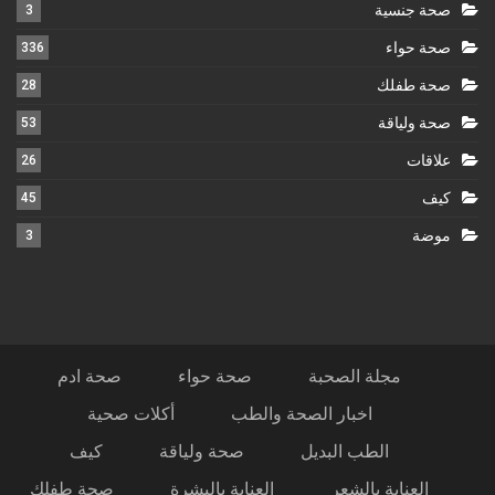
صحة جنسية
3
صحة حواء
336
صحة طفلك
28
صحة ولياقة
53
علاقات
26
كيف
45
موضة
3
مجلة الصحبة
صحة حواء
صحة ادم
اخبار الصحة والطب
أكلات صحية
الطب البديل
صحة ولياقة
كيف
العناية بالشعر
العناية بالبشرة
صحة طفلك