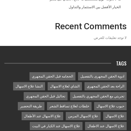
الخيار الأفضل بين الاستثمار والتداول
Recent Comments
لا توجد تعليقات للعرض.
TAGS
ادوية الحقن المجهرى بالتفصيل
الحجامه قبل الحقن المجهري
الراحة بعد الحقن المجهري
الشاي لعلاج الاسهال
النشا علاج الاسهال
تجربتي مع الحقن المجهري بالتفصيل
تحاليل قبل الحقن المجهري
حبوب علاج الاسهال
خلطات لعلاج تساقط الشعر
طريقة التحضير
علاج الاسهال
علاج الاسهال المزمن
علاج الاسهال عند الأطفال
علاج الاسهال عند الاطفال
علاج الاسهال عند الكبار في البيت