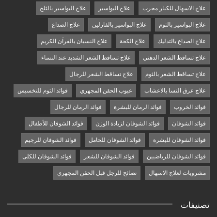
علاج الاسهال للكبار مجرب
علاج البواسير
علاج البواسير بالثلج
علاج البواسير بالثوم
علاج البواسير بالفازلين
علاج الصداع
علاج الصداع بالتدليك
علاج الكحة
علاج النسيان بالقرآن الكريم
علاج تساقط الشعر الدهني
علاج تساقط الشعر الشديد عند النساء
علاج تساقط الشعر بالثوم
علاج تساقط الشعر للرجال
علاج عرق النسا بالاعشاب
عيوب الحقن المجهري
فوائد الثوم للتخسيس
فوائد الخروب
فوائد الرمان للبشرة
فوائد الرمان للرجال
فوائد الشوفان
فوائد الشوفان لزيادة الوزن
فوائد الشوفان للأطفال
فوائد الشوفان للبشرة
فوائد الشوفان للحامل
فوائد الشوفان للرجيم
فوائد الشوفان للرياضيين
فوائد الشوفان للشعر
فوائد الشوفان للكلى
مشروبات لعلاج الاسهال
نصائح للرجل قبل الحقن المجهري
تصنيفات