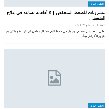
الطب البديل
مشروبات للضغط المنخفض | 8 أطعمة تساعد في علاج
الضغط…
Admin
مايو 21, 2021
يعاني البعض من انخفاض ونزول في ضغط الدم وبشكل مفاجئ لم يكن توقع ولكن مع
ظهور الأعراض يبدأ…
الطب البديل