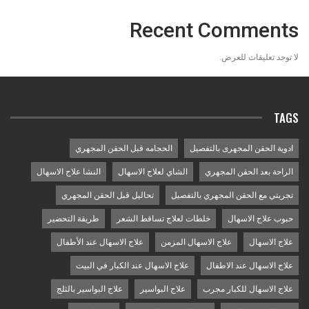
Recent Comments
لا توجد تعليقات للعرض.
TAGS
ادوية الحقن المجهرى بالتفصيل
الحجامه قبل الحقن المجهري
الراحة بعد الحقن المجهري
الشاي لعلاج الاسهال
النشا علاج الاسهال
تجربتي مع الحقن المجهري بالتفصيل
تحاليل قبل الحقن المجهري
حبوب علاج الاسهال
خلطات لعلاج تساقط الشعر
طريقة التحضير
علاج الاسهال
علاج الاسهال المزمن
علاج الاسهال عند الأطفال
علاج الاسهال عند الاطفال
علاج الاسهال عند الكبار في البيت
علاج الاسهال للكبار مجرب
علاج البواسير
علاج البواسير بالثلج