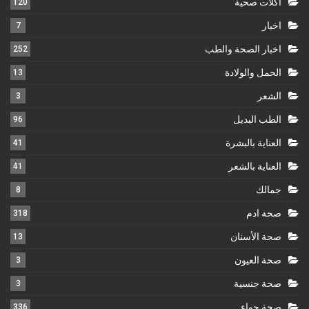
أكلات صحية
120
اخبار
7
اخبار الصحة والطب
252
الحمل والولادة
13
الشعر
3
الطب البديل
96
العناية بالبشرة
41
العناية بالشعر
41
جمالك
8
صحة ادم
318
صحة الأسنان
13
صحة العيون
3
صحة جنسية
3
صحة حواء
336