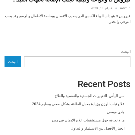
Admin
فبراير 13, 2020
فيروس b هو ذلك الوباء الكبدي الذي يصيب الانسان وبخاصة الأطفال والرضع وقد يجب
التوخي والحذر…
البحث
البحث
Recent Posts
سن اليأس: التغييرات الجسدية والنفسية والعلاج
علاج ثبات الوزن وزيادة معدل الطاقة بشكل صحي وسليم 2024
وادي موسى
ما لا تعرفه حول مستشفيات علاج الادمان فى مصر
الخيار الأفضل بين الاستثمار والتداول