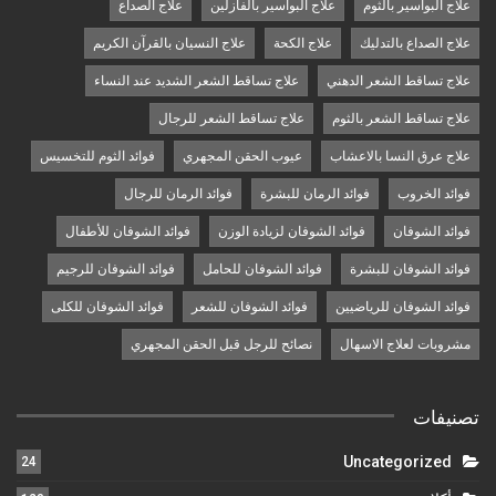
علاج البواسير بالثوم
علاج البواسير بالفازلين
علاج الصداع
علاج الصداع بالتدليك
علاج الكحة
علاج النسيان بالقرآن الكريم
علاج تساقط الشعر الدهني
علاج تساقط الشعر الشديد عند النساء
علاج تساقط الشعر بالثوم
علاج تساقط الشعر للرجال
علاج عرق النسا بالاعشاب
عيوب الحقن المجهري
فوائد الثوم للتخسيس
فوائد الخروب
فوائد الرمان للبشرة
فوائد الرمان للرجال
فوائد الشوفان
فوائد الشوفان لزيادة الوزن
فوائد الشوفان للأطفال
فوائد الشوفان للبشرة
فوائد الشوفان للحامل
فوائد الشوفان للرجيم
فوائد الشوفان للرياضيين
فوائد الشوفان للشعر
فوائد الشوفان للكلى
مشروبات لعلاج الاسهال
نصائح للرجل قبل الحقن المجهري
تصنيفات
Uncategorized
24