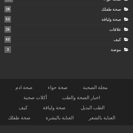
صحة طفلك
28
صحة ولياقة
53
علاقات
26
كيف
45
موضة
3
مجلة الصحبة
صحة حواء
صحة ادم
اخبار الصحة والطب
أكلات صحية
الطب البديل
صحة ولياقة
كيف
العناية بالشعر
العناية بالبشرة
صحة طفلك