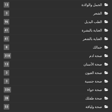
الحمل والولادة
13
الشعر
3
الطب البديل
96
العناية بالبشرة
41
العناية بالشعر
41
جمالك
8
صحة ادم
318
صحة الأسنان
13
صحة العيون
3
صحة جنسية
3
صحة حواء
336
صحة طفلك
28
صحة ولياقة
53