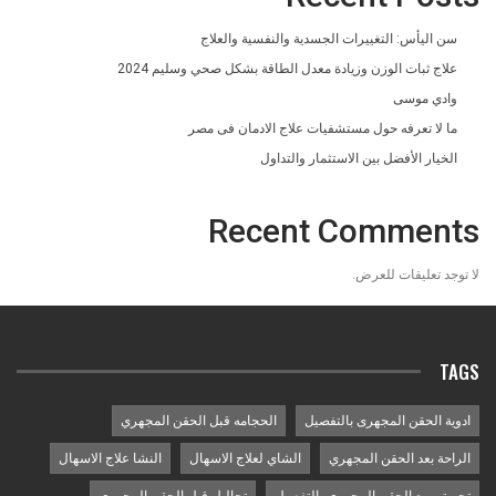
سن اليأس: التغييرات الجسدية والنفسية والعلاج
علاج ثبات الوزن وزيادة معدل الطاقة بشكل صحي وسليم 2024
وادي موسى
ما لا تعرفه حول مستشفيات علاج الادمان فى مصر
الخيار الأفضل بين الاستثمار والتداول
Recent Comments
لا توجد تعليقات للعرض.
TAGS
ادوية الحقن المجهرى بالتفصيل
الحجامه قبل الحقن المجهري
الراحة بعد الحقن المجهري
الشاي لعلاج الاسهال
النشا علاج الاسهال
تجربتي مع الحقن المجهري بالتفصيل
تحاليل قبل الحقن المجهري