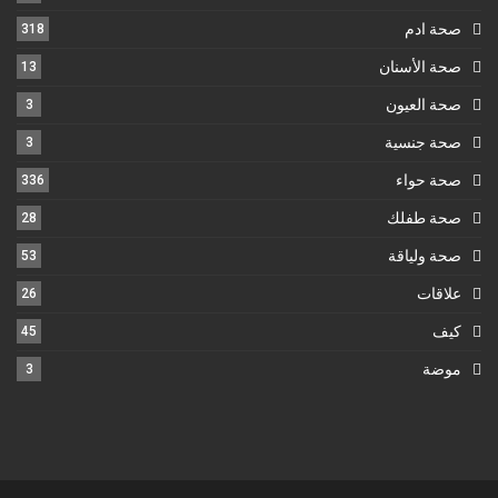
صحة ادم
318
صحة الأسنان
13
صحة العيون
3
صحة جنسية
3
صحة حواء
336
صحة طفلك
28
صحة ولياقة
53
علاقات
26
كيف
45
موضة
3