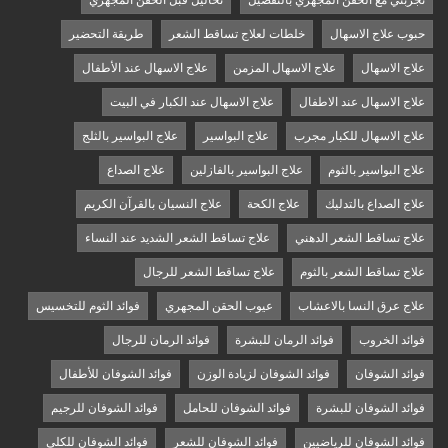
حبوب علاج الاسهال
خلطات لعلاج تساقط الشعر
طريقة التحضير
علاج الاسهال
علاج الاسهال المزمن
علاج الاسهال عند الأطفال
علاج الاسهال عند الاطفال
علاج الاسهال عند الكبار في البيت
علاج الاسهال للكبار مجرب
علاج البواسير
علاج البواسير بالثلج
علاج البواسير بالثوم
علاج البواسير بالفازلين
علاج الصداع
علاج الصداع بالتدليك
علاج الكحة
علاج النسيان بالقرآن الكريم
علاج تساقط الشعر الدهني
علاج تساقط الشعر الشديد عند النساء
علاج تساقط الشعر بالثوم
علاج تساقط الشعر للرجال
علاج عرق النسا بالاعشاب
عيوب الحقن المجهري
فوائد الثوم للتخسيس
فوائد الخروب
فوائد الرمان للبشرة
فوائد الرمان للرجال
فوائد الشوفان
فوائد الشوفان لزيادة الوزن
فوائد الشوفان للأطفال
فوائد الشوفان للبشرة
فوائد الشوفان للحامل
فوائد الشوفان للرجيم
فوائد الشوفان للرياضيين
فوائد الشوفان للشعر
فوائد الشوفان للكلى