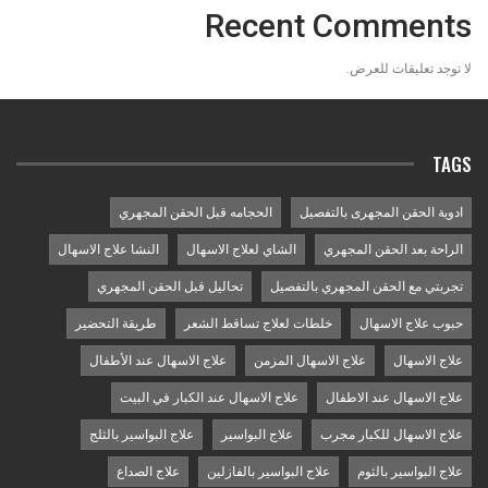
Recent Comments
لا توجد تعليقات للعرض.
TAGS
ادوية الحقن المجهرى بالتفصيل
الحجامه قبل الحقن المجهري
الراحة بعد الحقن المجهري
الشاي لعلاج الاسهال
النشا علاج الاسهال
تجربتي مع الحقن المجهري بالتفصيل
تحاليل قبل الحقن المجهري
حبوب علاج الاسهال
خلطات لعلاج تساقط الشعر
طريقة التحضير
علاج الاسهال
علاج الاسهال المزمن
علاج الاسهال عند الأطفال
علاج الاسهال عند الاطفال
علاج الاسهال عند الكبار في البيت
علاج الاسهال للكبار مجرب
علاج البواسير
علاج البواسير بالثلج
علاج البواسير بالثوم
علاج البواسير بالفازلين
علاج الصداع