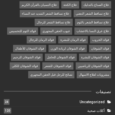
علاج الصداع بالتدليك
علاج الكحة
علاج النسيان بالقرآن الكريم
علاج تساقط الشعر الدهني
علاج تساقط الشعر الشديد عند النساء
علاج تساقط الشعر بالثوم
علاج تساقط الشعر للرجال
علاج عرق النسا بالاعشاب
عيوب الحقن المجهري
فوائد الثوم للتخسيس
فوائد الخروب
فوائد الرمان للبشرة
فوائد الرمان للرجال
فوائد الشوفان
فوائد الشوفان لزيادة الوزن
فوائد الشوفان للأطفال
فوائد الشوفان للبشرة
فوائد الشوفان للحامل
فوائد الشوفان للرجيم
فوائد الشوفان للرياضيين
فوائد الشوفان للشعر
فوائد الشوفان للكلى
مشروبات لعلاج الاسهال
نصائح للرجل قبل الحقن المجهري
تصنيفات
Uncategorized
24
أكلات صحية
120