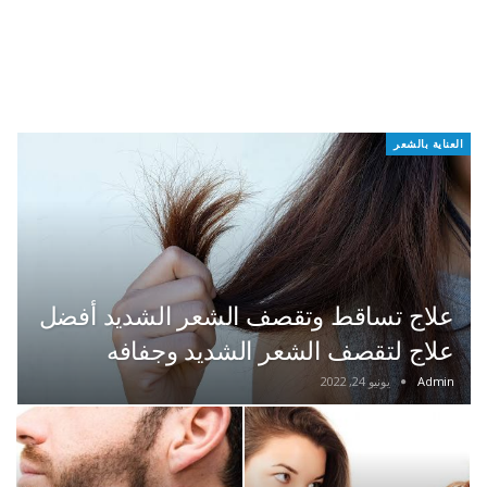
العناية بالشعر
علاج تساقط وتقصف الشعر الشديد أفضل
علاج لتقصف الشعر الشديد وجفافه
Admin
يونيو 24, 2022