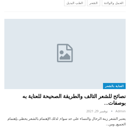
الحمل والولادة
الشعر
الطب البديل
العناية بالشعر
نصائح للشعر التالف والطريقة الصحيحة للعناية به
بوصفات…
Admin
نوفمبر 29, 2021
يعتبر الشعر زينة الرحال والنساء على حد سواء, لذلك الإهتمام بالشعر يحظى بإهتمام
الجميع, ومن…