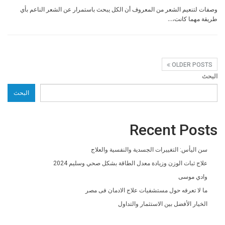
وصفات لتنعيم الشعر من المعروف أن الكل يبحث باستمرار عن الشعر الناعم بأي
طريقة مهما كانت،…
OLDER POSTS
البحث
البحث
Recent Posts
سن اليأس: التغييرات الجسدية والنفسية والعلاج
علاج ثبات الوزن وزيادة معدل الطاقة بشكل صحي وسليم 2024
وادي موسى
ما لا تعرفه حول مستشفيات علاج الادمان فى مصر
الخيار الأفضل بين الاستثمار والتداول