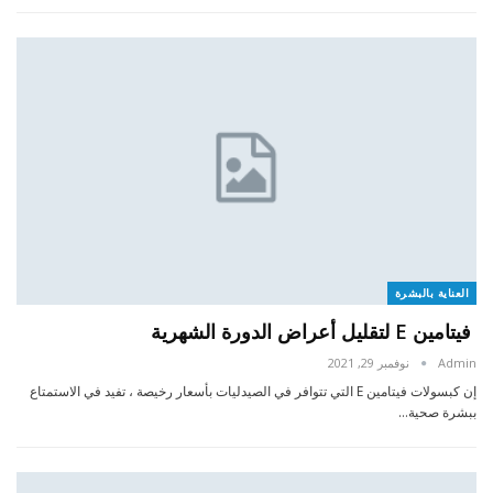
العناية بالبشرة
فيتامين E لتقليل أعراض الدورة الشهرية
Admin
نوفمبر 29, 2021
إن كبسولات فيتامين E التي تتوافر في الصيدليات بأسعار رخيصة ، تفيد في الاستمتاع
ببشرة صحية…