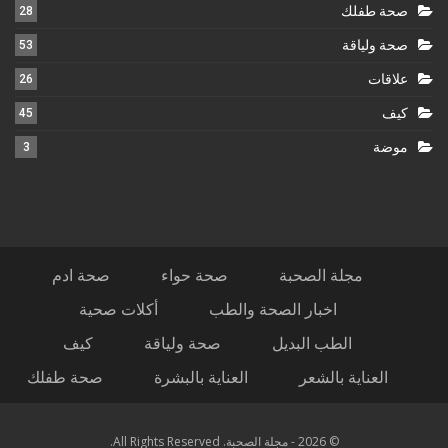
صحة طفلك
28
صحة ولياقة
53
علاقات
26
كيف
45
موضة
3
مجلة الصحبة
صحة حواء
صحة ادم
اخبار الصحة والطب
أكلات صحية
الطب البديل
صحة ولياقة
كيف
العناية بالشعر
العناية بالبشرة
صحة طفلك
© 2026 - مجلة الصحبة. All Rights Reserved.