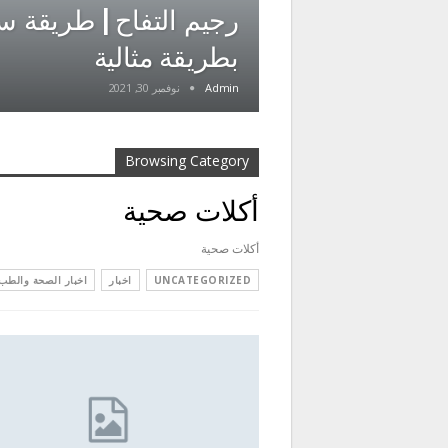
رجيم التفاح | طريقة 
بطريقة مثالية
Admin
نوفمبر 30, 2021
Browsing Category
أكلات صحية
أكلات صحية
UNCATEGORIZED
اخبار
اخبار الصحة والطب