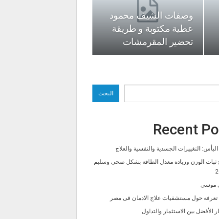
وصفات الشيف محمود
عطية مكتوبة و طريقة
تحضير المقرمشات
البحث
Recent Po
ليأس: التغييرات الجسدية والنفسية والعلاج
 ثبات الوزن وزيادة معدل الطاقة بشكل صحي وسليم
2
 موسى
ا تعرفه حول مستشفيات علاج الادمان فى مصر
ار الأفضل بين الاستثمار والتداول