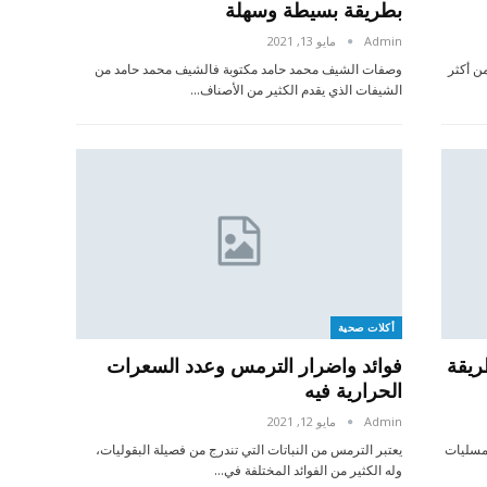
بطريقة بسيطة وسهلة
Admin
مايو 13, 2021
ن أكثر
وصفات الشيف محمد حامد مكتوبة فالشيف محمد حامد من
الشيفات الذي يقدم الكثير من الأصناف…
أكلات صحية
ريقة
فوائد واضرار الترمس وعدد السعرات
الحرارية فيه
Admin
مايو 12, 2021
مسليات
يعتبر الترمس من النباتات التي تندرج من فصيلة البقوليات،
وله الكثير من الفوائد المختلفة في…