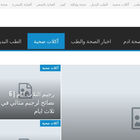
لطب
أكلات صحية
الطب البديل
صحة ولياقة
كيف
العناية بالشعر
العناية بالبشرة
صحة 
حة ادم
اخبار الصحة والطب
أكلات صحية
الطب البدي
أكلات صحية
رجيم الثلاث ايام | 6
نصائح لرجيم مثالي في
ثلاث ايام
أكلات صحية