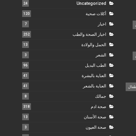
Uncategorized
24
أكلات صحية
120
اخبار
7
اخبار الصحة والطب
252
الحمل والولادة
13
الشعر
3
الطب البديل
96
العناية بالبشرة
41
العناية بالشعر
41
طفال
جمالك
8
صحة ادم
318
صحة الأسنان
13
صحة العيون
3