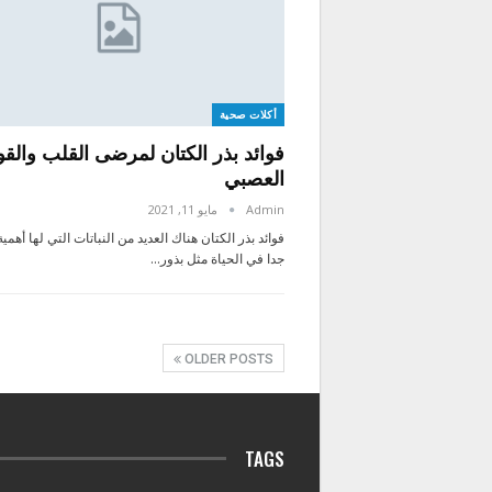
أكلات صحية
فوائد بذر الكتان لمرضى القلب والقو
العصبي
Admin
مايو 11, 2021
فوائد بذر الكتان هناك العديد من النباتات التي لها أهمية
جدا في الحياة مثل بذور…
OLDER POSTS
TAGS