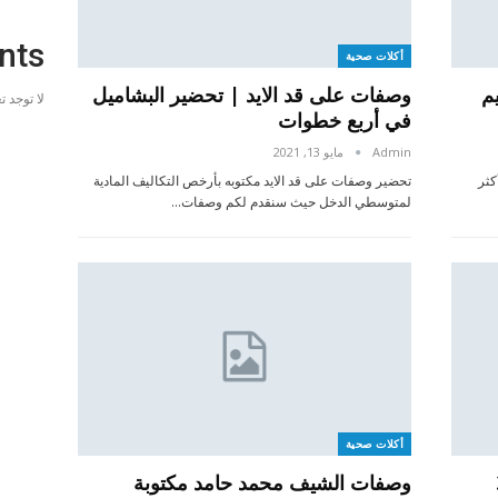
nts
أكلات صحية
م
وصفات على قد الايد | تحضير البشاميل
لا توجد 
في أربع خطوات
Admin
مايو 13, 2021
كثر
تحضير وصفات على قد الايد مكتوبه بأرخص التكاليف المادية
لمتوسطي الدخل حيث سنقدم لكم وصفات…
أكلات صحية
بة | 3
وصفات الشيف محمد حامد مكتوبة