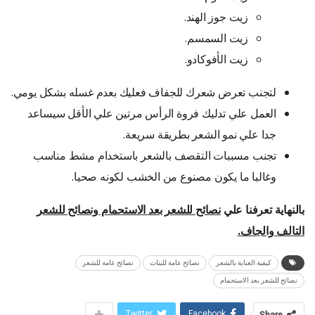
زيت جوز الهند.
زيت السمسم.
زيت الأفوكادو.
لتجنب تعرض شعرك للجفاف فعليك بعدم غسله بشكل يومي.
العمل علي تدليك فروة الرأس مرتين علي الأقل سيساعد
جدا علي نمو الشعر بطريقة سريعة.
تجنب مسببات التقصف بالشعر باستخدام مشط مناسب
وغالبا ما يكون مصنوع من الخشب لكونه صحيا.
بالنهاية تعرفنا علي
نصائح للشعر بعد الاستحمام ونصائح للشعر
التالف والجاف.
كيفية العناية بالشعر
نصائح عامة للبنات
نصائح عامة للشعر
نصائح للشعر بعد الاستحمام
Twitter
Facebook
Share