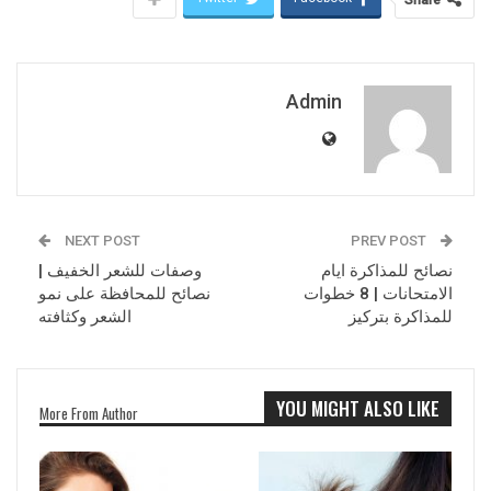
Admin
NEXT POST
PREV POST
نصائح للمذاكرة ايام
وصفات للشعر الخفيف |
الامتحانات | 8 خطوات
نصائح للمحافظة على نمو
للمذاكرة بتركيز
الشعر وكثافته
YOU MIGHT ALSO LIKE
More From Author