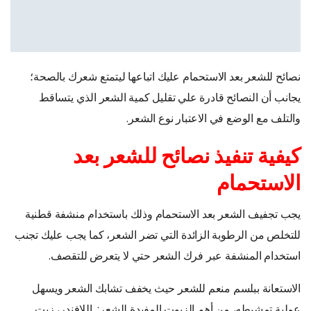
نصائح للشعر بعد الاستحمام عليك اتباعها ليتمتع شعرك بالصحة؛
يجانب أن النصائح قادرة علي تقليل كمية الشعر الذي يتساقط
والتلف مع الوضع في الاعتبار نوع الشعر.
كيفية تنفيذ نصائح للشعر بعد
الاستحمام
يجب تجفيف الشعر بعد الاستحمام وذلك باستخدام منشفة قطنية
للتخلص من الرطوبة الزائدة التي تضر الشعر، كما يجب عليك تجنب
استخدام المنشفة عبر فرك الشعر حتي لا يتعرض للتقصف.
الاستعانة ببلسم منعم للشعر حيث يخفف تشابك الشعر ويسهل
عملية تمشيطه، من أهم الزيوت المفيدة للشعر: اللافندر، زيت