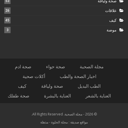
صحة ولياقة
53
علاقات
26
كيف
45
موضة
3
مجلة الصحبة
صحة حواء
صحة ادم
اخبار الصحة والطب
أكلات صحية
الطب البديل
صحة ولياقة
كيف
العناية بالشعر
العناية بالبشرة
صحة طفلك
© 2026 - مجلة الصحبة. All Rights Reserved.
مواقع صديقة :
مجلة الحلوة
-
مذهلة