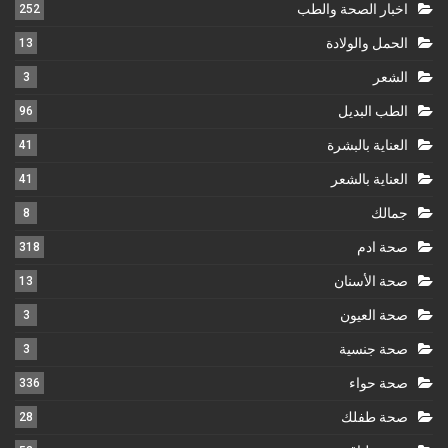
اخبار الصحة والطب
252
الحمل والولادة
13
الشعر
3
الطب البديل
96
العناية بالبشرة
41
العناية بالشعر
41
جمالك
8
صحة ادم
318
صحة الأسنان
13
صحة العيون
3
صحة جنسية
3
صحة حواء
336
صحة طفلك
28