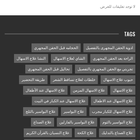
لا توجد تعليقات للعرض.
TAGS
ادوية الحقن المجهرى بالتفصيل
الحجامه قبل الحقن المجهري
الراحة بعد الحقن المجهري
الشاي لعلاج الاسهال
النشا علاج الاسهال
تجربتي مع الحقن المجهري بالتفصيل
تحاليل قبل الحقن المجهري
حبوب علاج الاسهال
خلطات لعلاج تساقط الشعر
طريقة التحضير
علاج الاسهال
علاج الاسهال المزمن
علاج الاسهال عند الأطفال
علاج الاسهال عند الاطفال
علاج الاسهال عند الكبار في البيت
علاج الاسهال للكبار مجرب
علاج البواسير
علاج البواسير بالثلج
علاج البواسير بالثوم
علاج البواسير بالفازلين
علاج الصداع
علاج الصداع بالتدليك
علاج الكحة
علاج النسيان بالقرآن الكريم