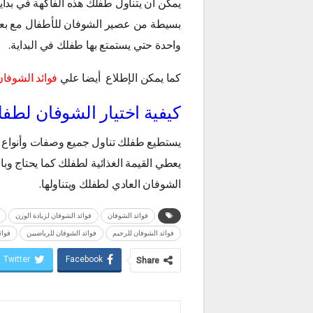
بسيطة من عصير الشوفان للأطفال مع بعض
واحدة حتي يستمتع بها طفلك في البداية.
كما يمكن الإطلاع أيضا علي
فوائد الشوفا
كيفية اختيار الشوفان لطف
يستطيع طفلك تناول جميع وصفات وأنواع ا
يعطي القيمة الغذائية لطفلك كما يحتاج و
الشوفان العادي لطفلك ويتناولها.
فوائد الشوفان
فوائد الشوفان لزيادة الوزن
فوائد الشوفان للرجيم
فوائد الشوفان للرياضيين
فوائ
Twitter
Facebook
Share