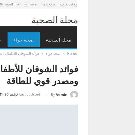
مجلة الصحبة
صحة حواء
صحة ادم
اخبار الصحة وا
مجلة الصحبة
مجلة الصحبة
صحة حواء
ص
Home
صحة حواء
فوائد الشوفان للأطفال | 
فوائد الشوفان للأطفا
ومصدر قوي للطاقة
Last updated
نوفمبر 20, 2021
By
Admin