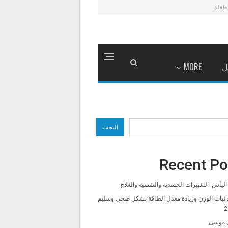
طفلك
ل
MORE
البحث
Recent Po
ليأس: التغييرات الجسدية والنفسية والعلاج
 ثبات الوزن وزيادة معدل الطاقة بشكل صحي وسليم
2
 موسى