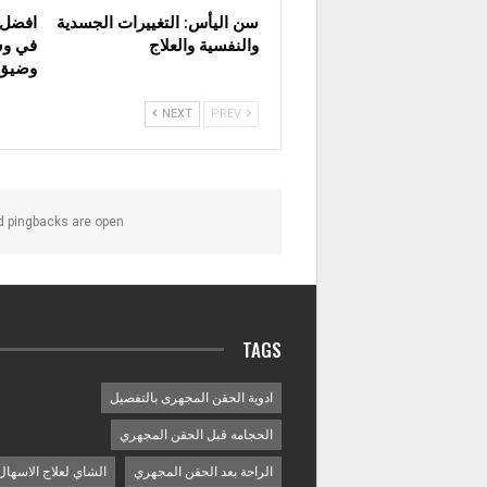
سن اليأس: التغييرات الجسدية
افضل ع
والنفسية والعلاج
في وس
وضيق 
NEXT
PREV
 pingbacks are open.
TAGS
ادوية الحقن المجهرى بالتفصيل
الحجامه قبل الحقن المجهري
الراحة بعد الحقن المجهري
الشاي لعلاج الاسهال