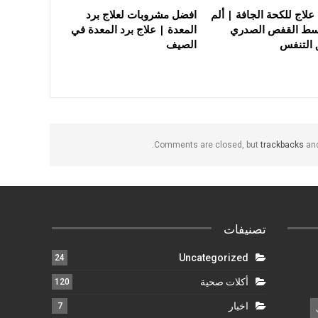
لاج للكحة الجافة | ألم
افضل مشروبات لعلاج برد
ط القفص الصدري
المعدة | علاج برد المعدة في
التنفس
الصيف
Comments are closed, but
trackbacks
and
تصنيفات
Uncategorized
24
أكلات صحية
120
اخبار
7