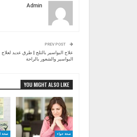
Admin
PREV POST
علاج البواسير بالثلج | طرق عديد لعلاج ا
البواسير والشعور بالراحة
YOU MIGHT ALSO LIKE
صحة حواء
صحة ا