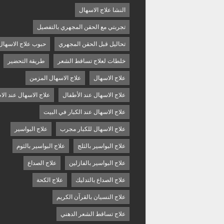
النشا علاج الاسهال
تجربتي مع الحقن المجهري بالتفصيل
تحاليل قبل الحقن المجهري
حبوب علاج الاسهال
خلطات لعلاج تساقط الشعر
طريقة التحضير
علاج الاسهال
علاج الاسهال المزمن
علاج الاسهال عند الأطفال
علاج الاسهال عند الا
علاج الاسهال عند الكبار في البيت
علاج الاسهال للكبار مجرب
علاج البواسير
علاج البواسير بالثلج
علاج البواسير بالثوم
علاج البواسير بالفازلين
علاج الصداع
علاج الصداع بالتدليك
علاج الكحة
علاج النسيان بالقرآن الكريم
علاج تساقط الشعر الدهني