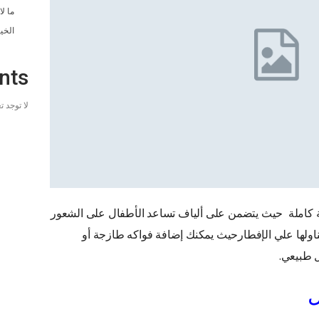
ما ل
الخي
nts
لا توجد 
ة كاملة حيث يتضمن على ألياف تساعد الأطفال على الشعور
 لتناولها علي الإفطارحيث يمكنك إضافة فواكه طازجة أو
 طبيعي.
ل