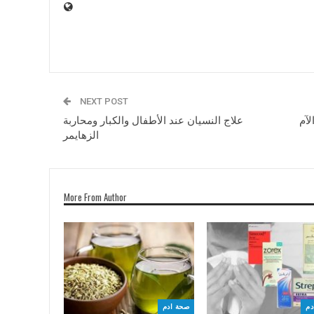
NEXT POST
لآم
علاج النسيان عند الأطفال والكبار ومحاربة
الزهايمر
More From Author
دم
صحة ادم