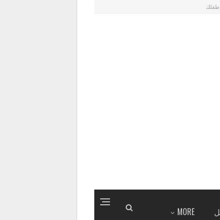
طفلك
ل
MORE