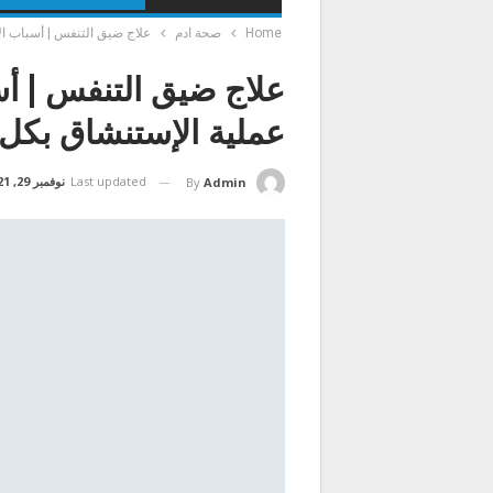
Home
صحة ادم
علاج ضيق التنفس | أسباب ال
علاج ضيق التنفس | أس
عملية الإستنشاق بكل
Last updated
نوفمبر 29, 2021
By
Admin