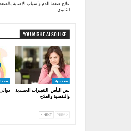
علاج ضغط الدم وأسباب الإصابة بالضغ
الثانوي
YOU MIGHT ALSO LIKE
صحة حواء
صحة ا
سن اليأس: التغييرات الجسدية
دوالي
والنفسية والعلاج
NEXT
PREV