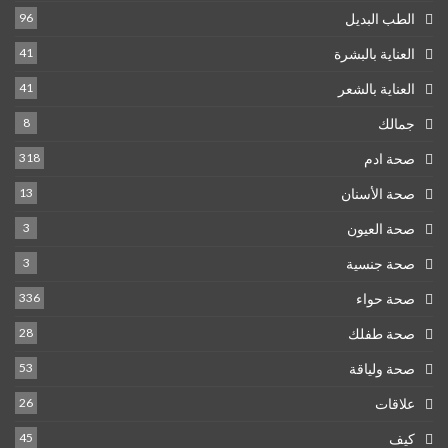
الطب البديل
96
العناية بالبشرة
41
العناية بالشعر
41
جمالك
8
صحة ادم
318
صحة الأسنان
13
صحة العيون
3
صحة جنسية
3
صحة حواء
336
صحة طفلك
28
صحة ولياقة
53
علاقات
26
كيف
45