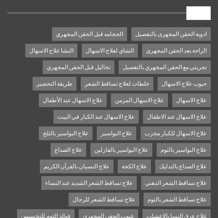
Tags
ادوية الحقن المجهرى بالتفصيل
الحجامه قبل الحقن المجهري
الراحة بعد الحقن المجهري
الشاي لعلاج الاسهال
النشا علاج الاسهال
تجربتي مع الحقن المجهري بالتفصيل
تحاليل قبل الحقن المجهري
حبوب علاج الاسهال
خلطات لعلاج تساقط الشعر
طريقة التحضير
علاج الاسهال
علاج الاسهال المزمن
علاج الاسهال عند الأطفال
علاج الاسهال عند الاطفال
علاج الاسهال عند الكبار في البيت
علاج الاسهال للكبار مجرب
علاج البواسير
علاج البواسير بالثلج
علاج البواسير بالثوم
علاج البواسير بالفازلين
علاج الصداع
علاج الصداع بالتدليك
علاج الكحة
علاج النسيان بالقرآن الكريم
علاج تساقط الشعر الدهني
علاج تساقط الشعر الشديد عند النساء
علاج تساقط الشعر بالثوم
علاج تساقط الشعر للرجال
علاج عرق النسا بالاعشاب
عيوب الحقن المجهري
فوائد الثوم للتخسيس