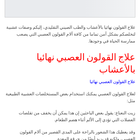
علاج القولون نهائيا بالأعشاب والطب الصيني التقليدي، إليكم وصفات عشبية
لتخلصكم بشكل آمن تماما من كافة آلام القولون العصبي التي يصعب
ممارسة الحياة في وجودها.
علاج القولون العصبي نهائيا
بالأعشاب
علاج القولون العصبي نهائيا
لعلاج القولون العصبي يمكنك استخدام بعض المستخلصات العشبية الطبيعية
مثل:
زيت النعناع: يقول بعض الباحثين إن هذا يمكن أن يخفف من تقلصات
العضلات التي تؤدي إلى الألم أثناء هضم الطعام.
وقد يعطيك هذا الشعور بالراحة على المدى القصير من آلام القولون
العصبي، ولكنه قد يزيد أيضًا من حرقة المعدة.