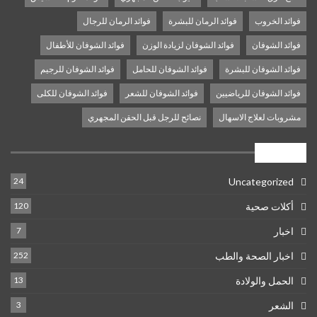
فوائد الخروب
فوائد الرمان للبشرة
فوائد الرمان للرجال
فوائد الشوفان
فوائد الشوفان لزيادة الوزن
فوائد الشوفان للأطفال
فوائد الشوفان للبشرة
فوائد الشوفان للحامل
فوائد الشوفان للرجيم
فوائد الشوفان للرياضيين
فوائد الشوفان للشعر
فوائد الشوفان للكلى
مشروبات لعلاج الاسهال
نصائح للرجل قبل الحقن المجهري
تصنيفات
24
Uncategorized
أكلات صحية
120
اخبار
7
اخبار الصحة والطب
252
الحمل والولادة
13
الشعر
3