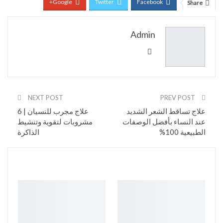
Google+
Twitter
Facebook
Share
Pinterest
WhatsApp
ReddIt
Admin
Email
NEXT POST
PREV POST
علاج تساقط الشعر الشديد
علاج مجرب للنسيان | 6
عند النساء بأفضل الوصفات
مشروبات لتقوية وتنشيط
الطبيعية 100%
الذاكرة
You might also like