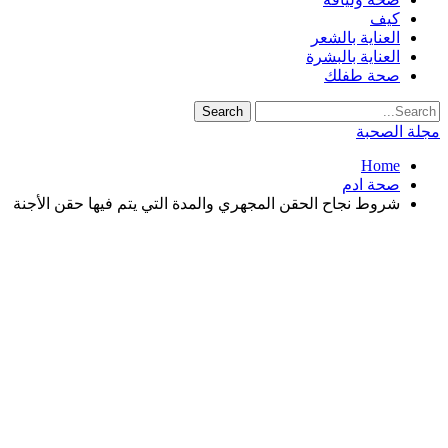
كيف
العناية بالشعر
العناية بالبشرة
صحة طفلك
مجلة الصحبة
Home
صحة ادم
شروط نجاح الحقن المجهري والمدة التي يتم فيها حقن الأجنة