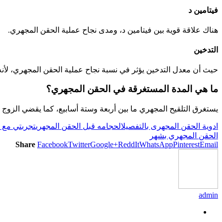
فيتامين د
هناك علاقة قوية بين فيتامين د، ومدى نجاح عملية الحقن المجهري.
التدخين
حيث أن معدل التدخين يؤثر في نسبة نجاح عملية الحقن المجهري، لأنه 
ما هي المدة المستغرقة في الحقن المجهري؟
يستغرق التلقيح المجهري ما بين أربعة وستة أسابيع، كما يقضي الزوج 
ادوية الحقن المجهرى بالتفصيل
الحجامه قبل الحقن المجهري
تجربتي مع ا
الحقن المجهري بشهر
Share
Facebook
Twitter
Google+
ReddIt
WhatsApp
Pinterest
Email
admin