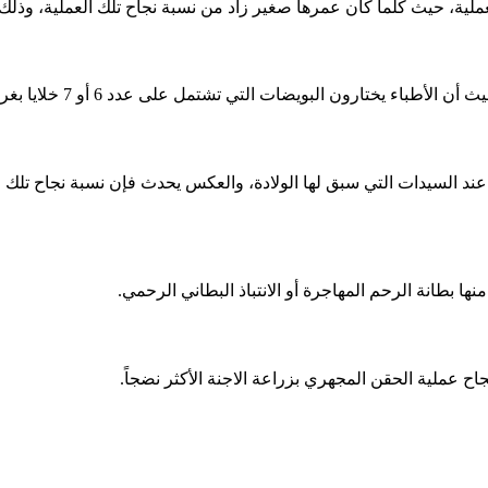
عملية، حيث كلما كان عمرها صغير زاد من نسبة نجاح تلك العملية، وذل
شتمل على عدد 6 أو 7 خلايا بغرض زيادة نسبة نجاح العملية حتى يتم زراعتها داخل الرحم.
د السيدات التي سبق لها الولادة، والعكس يحدث فإن نسبة نجاح تلك ال
ا بطانة الرحم المهاجرة أو الانتباذ البطاني الرحمي.
ح عملية الحقن المجهري بزراعة الاجنة الأكثر نضجاً.