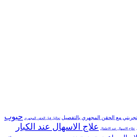
حبوب
جربتي مع الحقن المجهري بالتفصيل
تحاليل قبل الحقن المجهري
علاج الاسهال عند الكبار
علاج الاسهال عند الاطفال