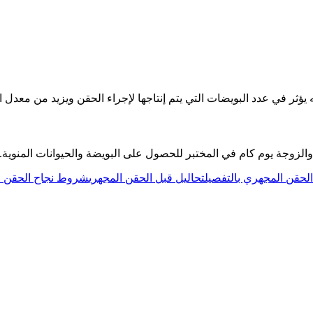
يؤثر في عدد البويضات التي يتم إنتاجها لإجراء الحقن ويزيد من معدل ا
والزوجة يوم كام في المختبر للحصول على البويضة والحيوانات المنوية.
لحقن المجهري بالتفصيل
تحاليل قبل الحقن المجهري
شروط نجاح الحقن ا