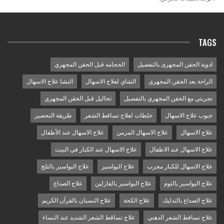
TAGS
ادوية الحقن المجهرى بالتفصيل
الحجامه قبل الحقن المجهري
الراحة بعد الحقن المجهري
الشاي لعلاج الاسهال
النشا علاج الاسهال
تجربتي مع الحقن المجهري بالتفصيل
تحاليل قبل الحقن المجهري
حبوب علاج الاسهال
خلطات لعلاج تساقط الشعر
طريقة التحضير
علاج الاسهال
علاج الاسهال المزمن
علاج الاسهال عند الأطفال
علاج الاسهال عند الاطفال
علاج الاسهال عند الكبار في البيت
علاج الاسهال للكبار مجرب
علاج البواسير
علاج البواسير بالثلج
علاج البواسير بالثوم
علاج البواسير بالفازلين
علاج الصداع
علاج الصداع بالتدليك
علاج الكحة
علاج النسيان بالقرآن الكريم
علاج تساقط الشعر الدهني
علاج تساقط الشعر الشديد عند النساء