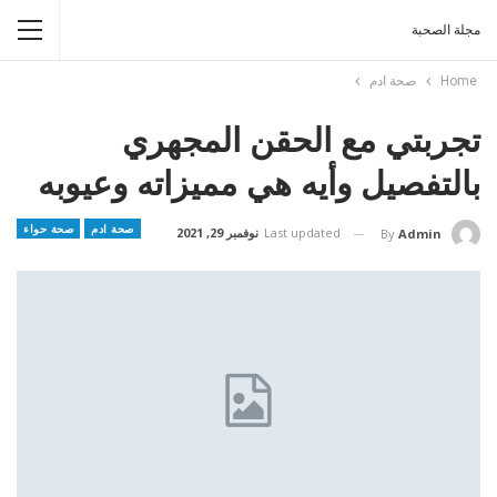
مجلة الصحبة
Home
صحة ادم
تجربتي مع الحقن المجهري
بالتفصيل وأيه هي مميزاته وعيوبه
صحة ادم
صحة حواء
Last updated
نوفمبر 29, 2021
By
Admin