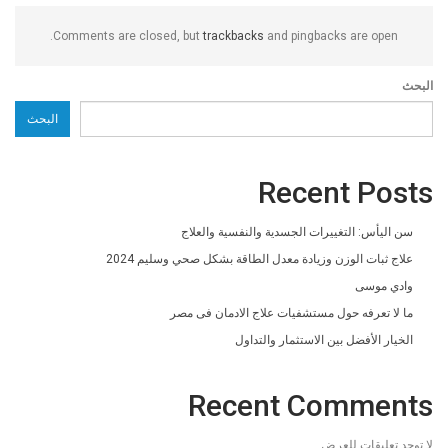
Comments are closed, but
trackbacks
and pingbacks are open.
البحث
البحث
Recent Posts
سن اليأس: التغييرات الجسدية والنفسية والعلاج
علاج ثبات الوزن وزيادة معدل الطاقة بشكل صحي وسليم 2024
وادي موسى
ما لا تعرفه حول مستشفيات علاج الادمان فى مصر
الخيار الأفضل بين الاستثمار والتداول
Recent Comments
لا توجد تعليقات للعرض.