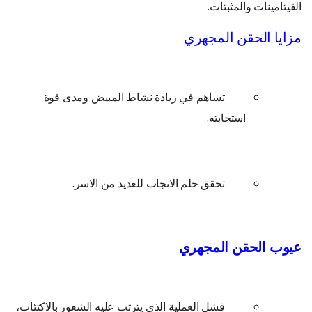
الفيتامينات والمثبتات.
مزايا الحقن المجهري
تساهم في زيادة نشاط المبيض ومدى قوة
استجابته.
تحقق حلم الانجاب للعديد من الاسر.
عيوب الحقن المجهري
فشل العملية الذي يترتب عليه الشعور بالاكتئاب،