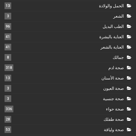
الحمل والولادة
13
الشعر
3
الطب البديل
96
العناية بالبشرة
41
العناية بالشعر
41
جمالك
8
صحة ادم
318
صحة الأسنان
13
صحة العيون
3
صحة جنسية
3
صحة حواء
336
صحة طفلك
28
صحة ولياقة
53