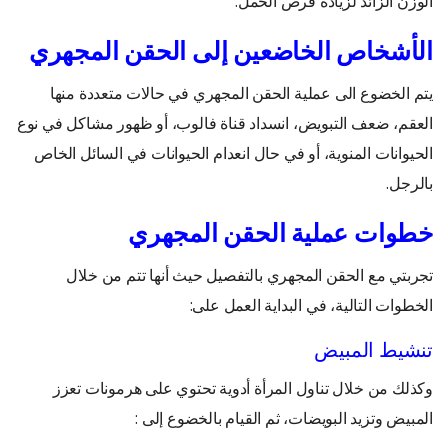
الوزن الزائد لزيادة فرص الحمل.
الأشخاص الخاضعين إلى الحقن المجهري
يتم الخضوع الى عملية الحقن المجهري في حالات متعددة منها
العقم، ضعف التبويض، انسداد قناة فالوب، أو ظهور مشاكل في نوع
الحيوانات المنوية، أو في حال انعدام الحيوانات في السائل الخاص
بالرجل.
خطوات عملية الحقن المجهري
تجربتي مع الحقن المجهري بالتفصيل حيث أنها تتم من خلال
الخطوات التالية، في البداية العمل على:
تنشيط المبيض
وكذلك من خلال تناول المرأة أدوية تحتوي على هرمونات تعزز
المبيض وتزيد البويضات، ثم القيام بالخضوع إلى :