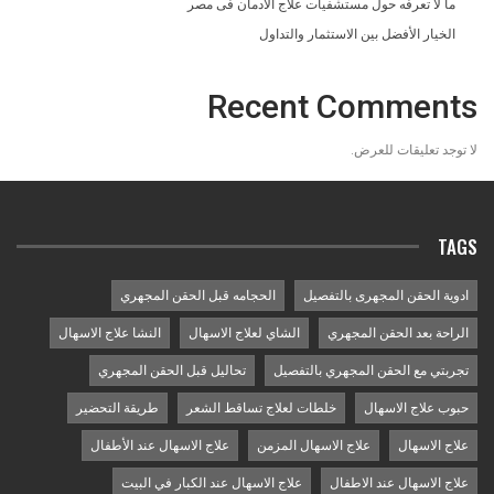
ما لا تعرفه حول مستشفيات علاج الادمان فى مصر
الخيار الأفضل بين الاستثمار والتداول
Recent Comments
لا توجد تعليقات للعرض.
TAGS
ادوية الحقن المجهرى بالتفصيل
الحجامه قبل الحقن المجهري
الراحة بعد الحقن المجهري
الشاي لعلاج الاسهال
النشا علاج الاسهال
تجربتي مع الحقن المجهري بالتفصيل
تحاليل قبل الحقن المجهري
حبوب علاج الاسهال
خلطات لعلاج تساقط الشعر
طريقة التحضير
علاج الاسهال
علاج الاسهال المزمن
علاج الاسهال عند الأطفال
علاج الاسهال عند الاطفال
علاج الاسهال عند الكبار في البيت