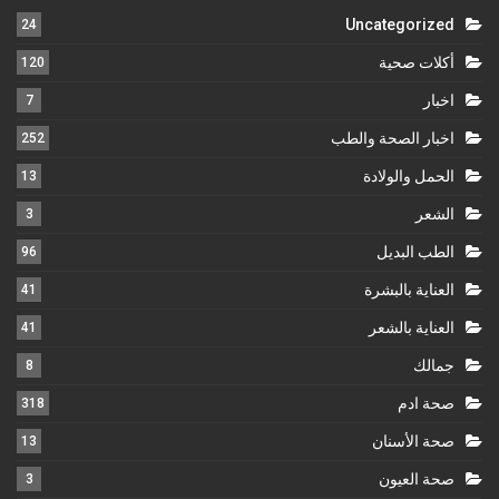
Uncategorized
24
أكلات صحية
120
اخبار
7
اخبار الصحة والطب
252
الحمل والولادة
13
الشعر
3
الطب البديل
96
العناية بالبشرة
41
العناية بالشعر
41
جمالك
8
صحة ادم
318
صحة الأسنان
13
صحة العيون
3