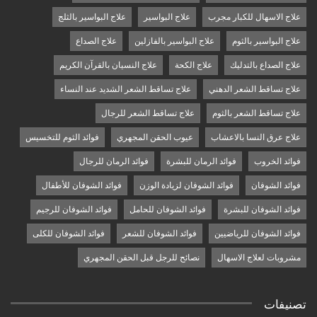
علاج الاسهال للكبار مجرب
علاج البواسير
علاج البواسير بالثلج
علاج البواسير بالثوم
علاج البواسير بالفازلين
علاج الصداع
علاج الصداع بالتدليك
علاج الكحة
علاج النسيان بالقرآن الكريم
علاج تساقط الشعر الدهني
علاج تساقط الشعر الشديد عند النساء
علاج تساقط الشعر بالثوم
علاج تساقط الشعر للرجال
علاج عرق النسا بالاعشاب
عيوب الحقن المجهري
فوائد الثوم للتخسيس
فوائد الخروب
فوائد الرمان للبشرة
فوائد الرمان للرجال
فوائد الشوفان
فوائد الشوفان لزيادة الوزن
فوائد الشوفان للأطفال
فوائد الشوفان للبشرة
فوائد الشوفان للحامل
فوائد الشوفان للرجيم
فوائد الشوفان للرياضيين
فوائد الشوفان للشعر
فوائد الشوفان للكلى
مشروبات لعلاج الاسهال
نصائح للرجل قبل الحقن المجهري
تصنيفات