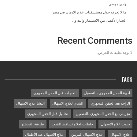
وادي موسى
ما لا تعرفه حول مستشفيات علاج الادمان فى مصر
الخيار الأفضل بين الاستثمار والتداول
Recent Comments
لا توجد تعليقات للعرض.
TAGS
ادوية الحقن المجهرى بالتفصيل
الحجامه قبل الحقن المجهري
الراحة بعد الحقن المجهري
الشاي لعلاج الاسهال
النشا علاج الاسهال
تجربتي مع الحقن المجهري بالتفصيل
تحاليل قبل الحقن المجهري
حبوب علاج الاسهال
خلطات لعلاج تساقط الشعر
طريقة التحضير
علاج الاسهال
علاج الاسهال المزمن
علاج الاسهال عند الأطفال