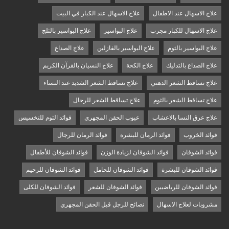
علاج الاسهال عند الاطفال
علاج الاسهال عند الكبار في البيت
علاج الاسهال للكبار مجرب
علاج البواسير
علاج البواسير بالثلج
علاج البواسير بالثوم
علاج البواسير بالفازلين
علاج الصداع
علاج الصداع بالتدليك
علاج الكحة
علاج النسيان بالقرآن الكريم
علاج تساقط الشعر الدهني
علاج تساقط الشعر الشديد عند النساء
علاج تساقط الشعر بالثوم
علاج تساقط الشعر للرجال
علاج عرق النسا بالاعشاب
عيوب الحقن المجهري
فوائد الثوم للتخسيس
فوائد الخروب
فوائد الرمان للبشرة
فوائد الرمان للرجال
فوائد الشوفان
فوائد الشوفان لزيادة الوزن
فوائد الشوفان للأطفال
فوائد الشوفان للبشرة
فوائد الشوفان للحامل
فوائد الشوفان للرجيم
فوائد الشوفان للرياضيين
فوائد الشوفان للشعر
فوائد الشوفان للكلى
مشروبات لعلاج الاسهال
نصائح للرجل قبل الحقن المجهري