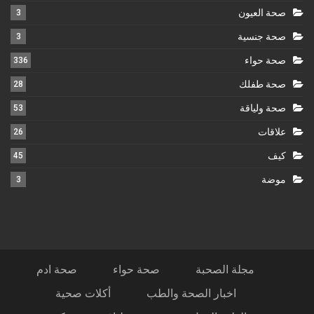
صحة العيون
3
صحة جنسية
3
صحة حواء
336
صحة طفلك
28
صحة ولياقة
53
علاقات
26
كيف
45
موضة
3
مجلة الصحبة
صحة حواء
صحة ادم
اخبار الصحة والطب
أكلات صحية