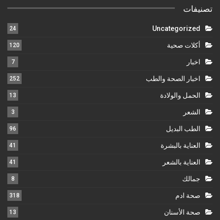
تصنيفات
Uncategorized
24
أكلات صحية
120
اخبار
7
اخبار الصحة والطب
252
الحمل والولادة
13
الشعر
3
الطب البديل
96
العناية بالبشرة
41
العناية بالشعر
41
جمالك
8
صحة ادم
318
صحة الأسنان
13