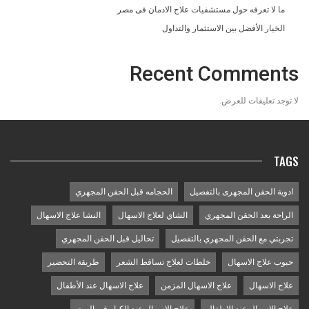
ما لا تعرفه حول مستشفيات علاج الادمان فى مصر
الخيار الأفضل بين الاستثمار والتداول
Recent Comments
لا توجد تعليقات للعرض.
TAGS
ادوية الحقن المجهرى بالتفصيل
الحجامه قبل الحقن المجهري
الراحة بعد الحقن المجهري
الشاي لعلاج الاسهال
النشا علاج الاسهال
تجربتي مع الحقن المجهري بالتفصيل
تحاليل قبل الحقن المجهري
حبوب علاج الاسهال
خلطات لعلاج تساقط الشعر
طريقة التحضير
علاج الاسهال
علاج الاسهال المزمن
علاج الاسهال عند الأطفال