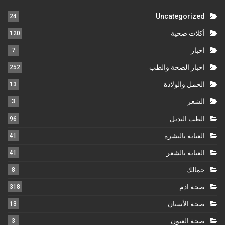
Uncategorized
24
أكلات صحية
120
اخبار
7
اخبار الصحة والطب
252
الحمل والولادة
13
الشعر
3
الطب البديل
96
العناية بالبشرة
41
العناية بالشعر
41
جمالك
8
صحة ادم
318
صحة الأسنان
13
صحة العيون
3