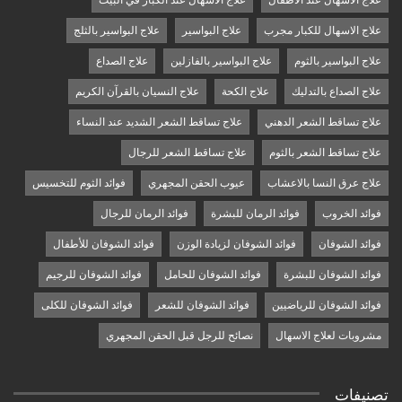
علاج الاسهال عند الاطفال
علاج الاسهال عند الكبار في البيت
علاج الاسهال للكبار مجرب
علاج البواسير
علاج البواسير بالثلج
علاج البواسير بالثوم
علاج البواسير بالفازلين
علاج الصداع
علاج الصداع بالتدليك
علاج الكحة
علاج النسيان بالقرآن الكريم
علاج تساقط الشعر الدهني
علاج تساقط الشعر الشديد عند النساء
علاج تساقط الشعر بالثوم
علاج تساقط الشعر للرجال
علاج عرق النسا بالاعشاب
عيوب الحقن المجهري
فوائد الثوم للتخسيس
فوائد الخروب
فوائد الرمان للبشرة
فوائد الرمان للرجال
فوائد الشوفان
فوائد الشوفان لزيادة الوزن
فوائد الشوفان للأطفال
فوائد الشوفان للبشرة
فوائد الشوفان للحامل
فوائد الشوفان للرجيم
فوائد الشوفان للرياضيين
فوائد الشوفان للشعر
فوائد الشوفان للكلى
مشروبات لعلاج الاسهال
نصائح للرجل قبل الحقن المجهري
تصنيفات