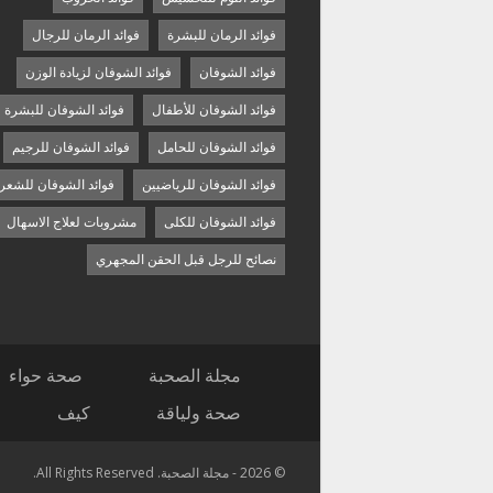
فوائد الرمان للبشرة
فوائد الرمان للرجال
فوائد الشوفان
فوائد الشوفان لزيادة الوزن
فوائد الشوفان للأطفال
فوائد الشوفان للبشرة
فوائد الشوفان للحامل
فوائد الشوفان للرجيم
فوائد الشوفان للرياضيين
فوائد الشوفان للشعر
فوائد الشوفان للكلى
مشروبات لعلاج الاسهال
نصائح للرجل قبل الحقن المجهري
مجلة الصحبة
صحة حواء
صحة ولياقة
كيف
© 2026 - مجلة الصحبة. All Rights Reserved.