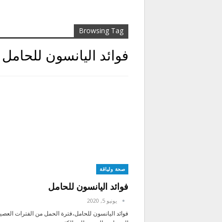
Browsing Tag
فوائد اليانسون للحامل 
صحة ولياقة
فوائد اليانسون للحامل
يونيو 5, 2020
فوائد اليانسون للحامل،فترة الحمل من الفترات العصي