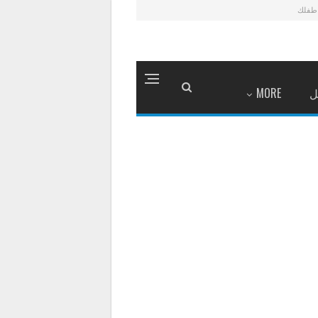
طفلك
ل
MORE