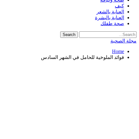
كيف
العناية بالشعر
العناية بالبشرة
صحة طفلك
مجلة الصحبة
Home
فوائد الملوخية للحامل في الشهر السادس