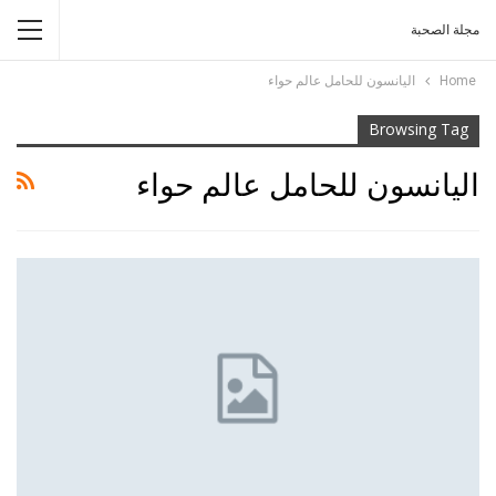
مجلة الصحبة
Home
اليانسون للحامل عالم حواء
Browsing Tag
اليانسون للحامل عالم حواء