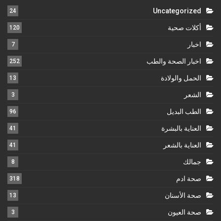
Uncategorized
24
أكلات صحية
120
اخبار
7
اخبار الصحة والطب
252
الحمل والولادة
13
الشعر
3
الطب البديل
96
العناية بالبشرة
41
العناية بالشعر
41
جمالك
8
صحة ادم
318
صحة الأسنان
13
صحة العيون
3