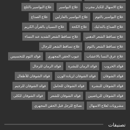
علاج الاسهال للكبار مجرب
علاج البواسير
علاج البواسير بالثلج
علاج البواسير بالثوم
علاج البواسير بالفازلين
علاج الصداع
علاج الصداع بالتدليك
علاج الكحة
علاج النسيان بالقرآن الكريم
علاج تساقط الشعر الدهني
علاج تساقط الشعر الشديد عند النساء
علاج تساقط الشعر بالثوم
علاج تساقط الشعر للرجال
علاج عرق النسا بالاعشاب
عيوب الحقن المجهري
فوائد الثوم للتخسيس
فوائد الخروب
فوائد الرمان للبشرة
فوائد الرمان للرجال
فوائد الشوفان
فوائد الشوفان لزيادة الوزن
فوائد الشوفان للأطفال
فوائد الشوفان للبشرة
فوائد الشوفان للحامل
فوائد الشوفان للرجيم
فوائد الشوفان للرياضيين
فوائد الشوفان للشعر
فوائد الشوفان للكلى
مشروبات لعلاج الاسهال
نصائح للرجل قبل الحقن المجهري
تصنيفات