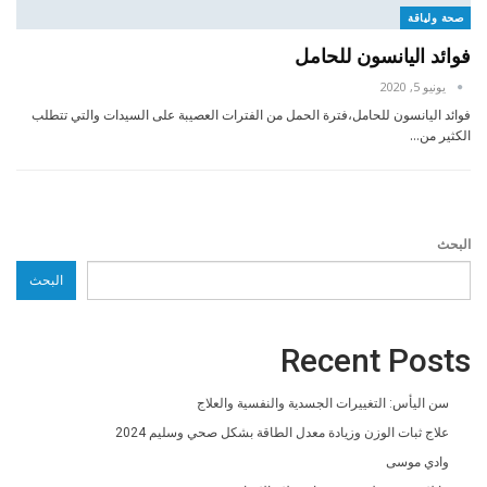
صحة ولياقة
فوائد اليانسون للحامل
يونيو 5, 2020
فوائد اليانسون للحامل،فترة الحمل من الفترات العصيبة على السيدات والتي تتطلب
الكثير من…
البحث
البحث
Recent Posts
سن اليأس: التغييرات الجسدية والنفسية والعلاج
علاج ثبات الوزن وزيادة معدل الطاقة بشكل صحي وسليم 2024
وادي موسى