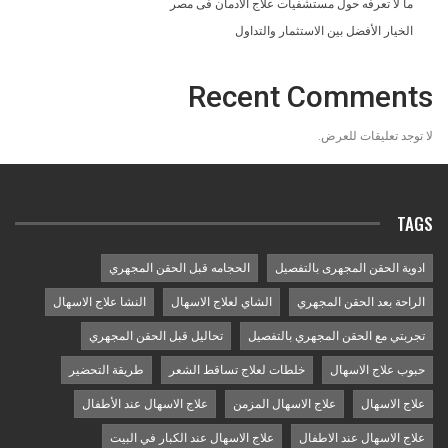
ما لا تعرفه حول مستشفيات علاج الادمان فى مصر
الخيار الأفضل بين الاستثمار والتداول
Recent Comments
لا توجد تعليقات للعرض.
TAGS
ادوية الحقن المجهرى بالتفصيل
الحجامه قبل الحقن المجهري
الراحة بعد الحقن المجهري
الشاي لعلاج الاسهال
النشا علاج الاسهال
تجربتي مع الحقن المجهري بالتفصيل
تحاليل قبل الحقن المجهري
حبوب علاج الاسهال
خلطات لعلاج تساقط الشعر
طريقة التحضير
علاج الاسهال
علاج الاسهال المزمن
علاج الاسهال عند الأطفال
علاج الاسهال عند الاطفال
علاج الاسهال عند الكبار في البيت